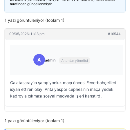
tarafından güncellenmiştir.
1 yazı görüntüleniyor (toplam 1)
09/05/2026: 11:18 pm
#16544
A
admin
Anahtar yönetici
Galatasaray’ın şampiyonluk maçı öncesi Fenerbahçelileri
isyan ettiren olay! Antalyaspor cephesinin maça yedek
kadroyla çıkması sosyal medyada işleri karıştırdı.
1 yazı görüntüleniyor (toplam 1)