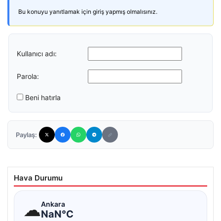
Bu konuyu yanıtlamak için giriş yapmış olmalısınız.
Kullanıcı adı:
Parola:
Beni hatırla
Paylaş:
Hava Durumu
☁
Ankara
NaN°C