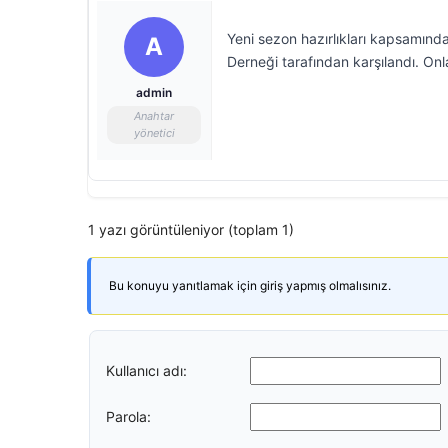
Yeni sezon hazırlıkları kapsamınd
A
Derneği tarafından karşılandı. Onl
admin
Anahtar
yönetici
1 yazı görüntüleniyor (toplam 1)
Bu konuyu yanıtlamak için giriş yapmış olmalısınız.
Kullanıcı adı:
Parola: