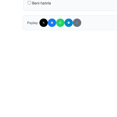
Beni hatırla
Paylaş: