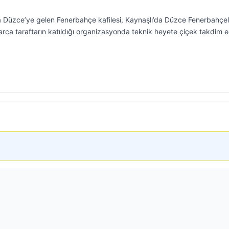
a Düzce’ye gelen Fenerbahçe kafilesi, Kaynaşlı’da Düzce Fenerbahçeli
arca taraftarın katıldığı organizasyonda teknik heyete çiçek takdim ed