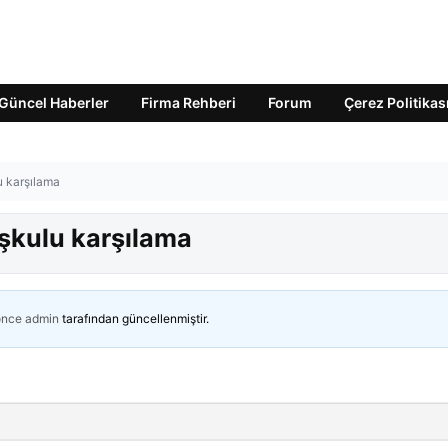
Güncel Haberler
Firma Rehberi
Forum
Çerez Politikas
 karşılama
şkulu karşılama
önce
admin
tarafından güncellenmiştir.