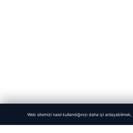
Web sitemizi nasıl kullandığınızı daha iyi anlayabilmek,
© 2026 Haber Köşesi – Güncel Haberler