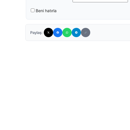
Beni hatırla
Paylaş: