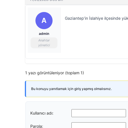
Gaziantep’in İslahiye ilçesinde yük
A
admin
Anahtar
yönetici
1 yazı görüntüleniyor (toplam 1)
Bu konuyu yanıtlamak için giriş yapmış olmalısınız.
Kullanıcı adı:
Parola: