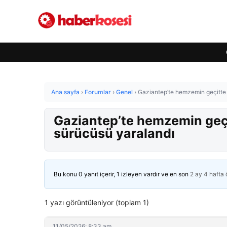
Ana sayfa
›
Forumlar
›
Genel
›
Gaziantep’te hemzemin geçitte y
Gaziantep’te hemzemin geçit
sürücüsü yaralandı
Bu konu 0 yanıt içerir, 1 izleyen vardır ve en son
2 ay 4 hafta
1 yazı görüntüleniyor (toplam 1)
11/05/2026: 8:33 am