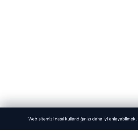
Web sitemizi nasıl kullandığınızı daha iyi anlayabilmek,
© 2026 Haber Köşesi – Güncel Haberler