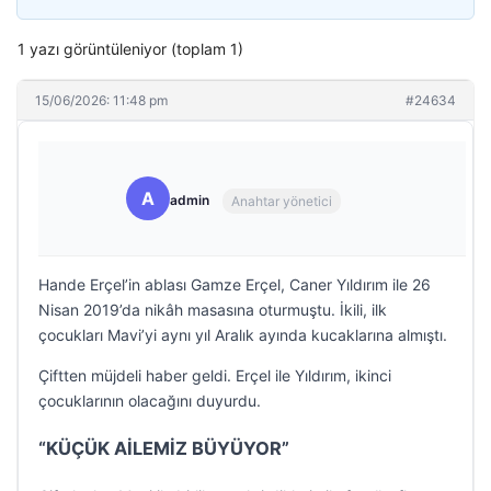
1 yazı görüntüleniyor (toplam 1)
15/06/2026: 11:48 pm
#24634
A
admin
Anahtar yönetici
Hande Erçel’in ablası Gamze Erçel, Caner Yıldırım ile 26
Nisan 2019’da nikâh masasına oturmuştu. İkili, ilk
çocukları Mavi’yi aynı yıl Aralık ayında kucaklarına almıştı.
Çiftten müjdeli haber geldi. Erçel ile Yıldırım, ikinci
çocuklarının olacağını duyurdu.
“KÜÇÜK AİLEMİZ BÜYÜYOR”