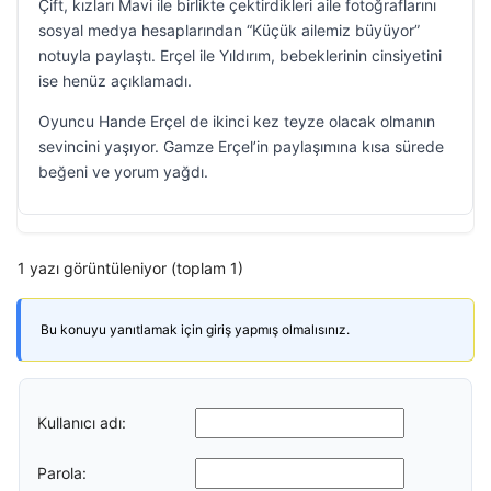
Çift, kızları Mavi ile birlikte çektirdikleri aile fotoğraflarını
sosyal medya hesaplarından “Küçük ailemiz büyüyor”
notuyla paylaştı. Erçel ile Yıldırım, bebeklerinin cinsiyetini
ise henüz açıklamadı.
Oyuncu Hande Erçel de ikinci kez teyze olacak olmanın
sevincini yaşıyor. Gamze Erçel’in paylaşımına kısa sürede
beğeni ve yorum yağdı.
1 yazı görüntüleniyor (toplam 1)
Bu konuyu yanıtlamak için giriş yapmış olmalısınız.
Kullanıcı adı:
Parola: