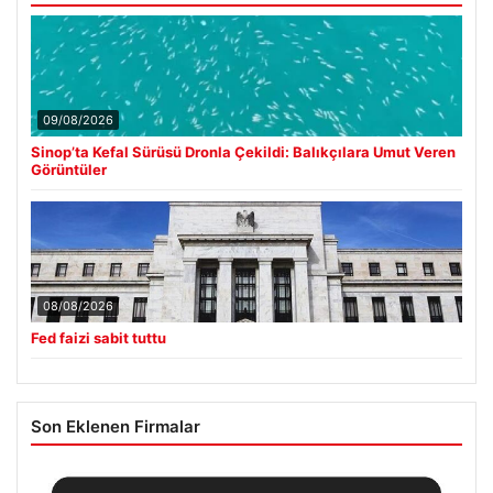
09/08/2026
Sinop’ta Kefal Sürüsü Dronla Çekildi: Balıkçılara Umut Veren
Görüntüler
08/08/2026
Fed faizi sabit tuttu
Son Eklenen Firmalar