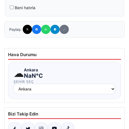
Beni hatırla
Paylaş:
Hava Durumu
☁
Ankara
NaN°C
ŞEHIR SEÇ
Bizi Takip Edin