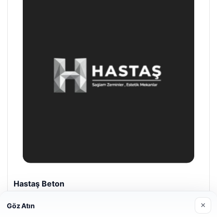
Enes Kaplan Avukatlık Bürosu
28/04/2026
×
Göz Atın