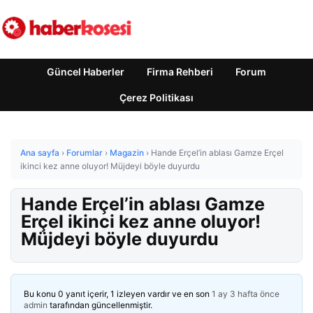
Güncel Haberler
Firma Rehberi
Forum
Çerez Politikası
Ana sayfa
›
Forumlar
›
Magazin
›
Hande Erçel’in ablası Gamze Erçel
ikinci kez anne oluyor! Müjdeyi böyle duyurdu
Hande Erçel’in ablası Gamze
Erçel ikinci kez anne oluyor!
Müjdeyi böyle duyurdu
Bu konu 0 yanıt içerir, 1 izleyen vardır ve en son
1 ay 3 hafta önce
admin
tarafından güncellenmiştir.