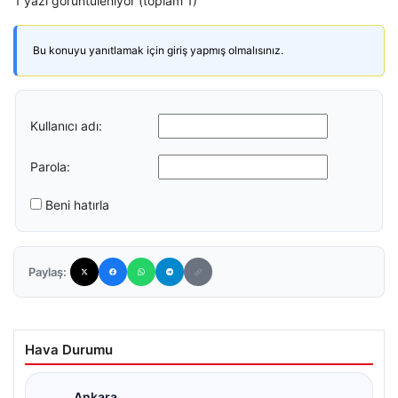
1 yazı görüntüleniyor (toplam 1)
Bu konuyu yanıtlamak için giriş yapmış olmalısınız.
Kullanıcı adı:
Parola:
Beni hatırla
Paylaş:
Hava Durumu
Ankara