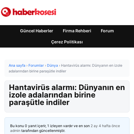
Güncel Haberler
Firma Rehberi
Forum
Çerez Politikası
Ana sayfa
›
Forumlar
›
Dünya
›
Hantavirüs alarmı: Dünyanın en izole
adalarından birine paraşütle indiler
Hantavirüs alarmı: Dünyanın en
izole adalarından birine
paraşütle indiler
Bu konu 0 yanıt içerir, 1 izleyen vardır ve en son
2 ay 4 hafta önce
admin
tarafından güncellenmiştir.