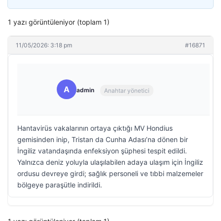
1 yazı görüntüleniyor (toplam 1)
11/05/2026: 3:18 pm
#16871
A
admin
Anahtar yönetici
Hantavirüs vakalarının ortaya çıktığı MV Hondius
gemisinden inip, Tristan da Cunha Adası’na dönen bir
İngiliz vatandaşında enfeksiyon şüphesi tespit edildi.
Yalnızca deniz yoluyla ulaşılabilen adaya ulaşım için İngiliz
ordusu devreye girdi; sağlık personeli ve tıbbi malzemeler
bölgeye paraşütle indirildi.