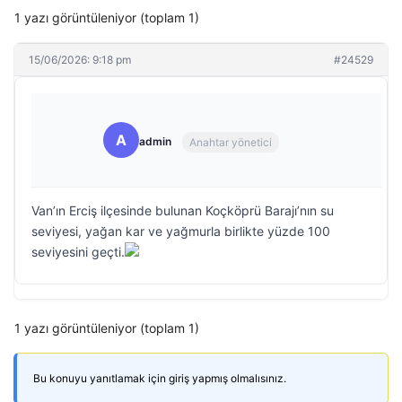
1 yazı görüntüleniyor (toplam 1)
15/06/2026: 9:18 pm
#24529
A
admin
Anahtar yönetici
Van’ın Erciş ilçesinde bulunan Koçköprü Barajı’nın su
seviyesi, yağan kar ve yağmurla birlikte yüzde 100
seviyesini geçti.
1 yazı görüntüleniyor (toplam 1)
Bu konuyu yanıtlamak için giriş yapmış olmalısınız.