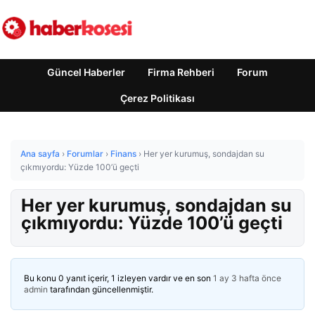
Güncel Haberler
Firma Rehberi
Forum
Çerez Politikası
Ana sayfa
›
Forumlar
›
Finans
›
Her yer kurumuş, sondajdan su
çıkmıyordu: Yüzde 100’ü geçti
Her yer kurumuş, sondajdan su
çıkmıyordu: Yüzde 100’ü geçti
Bu konu 0 yanıt içerir, 1 izleyen vardır ve en son
1 ay 3 hafta önce
admin
tarafından güncellenmiştir.