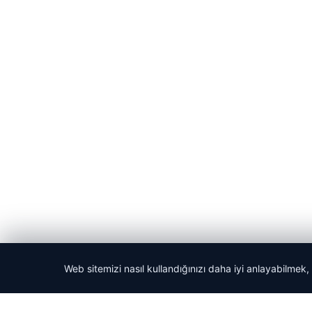
Web sitemizi nasıl kullandığınızı daha iyi anlayabilmek,
© 2026 Haber Köşesi – Güncel Haberler