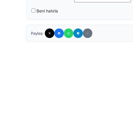
Beni hatırla
Paylaş: