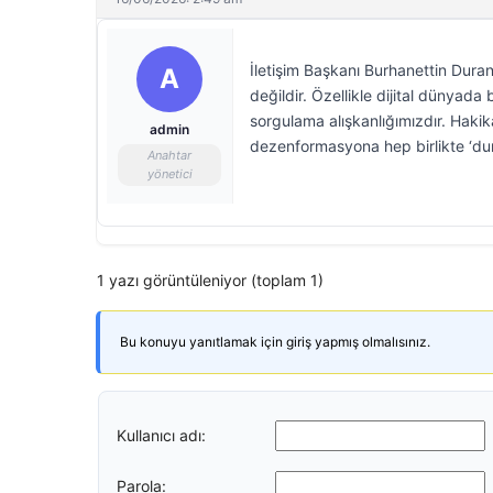
İletişim Başkanı Burhanettin Dur
A
değildir. Özellikle dijital dünyada
sorgulama alışkanlığımızdır. Haki
admin
dezenformasyona hep birlikte ‘du
Anahtar
yönetici
1 yazı görüntüleniyor (toplam 1)
Bu konuyu yanıtlamak için giriş yapmış olmalısınız.
Kullanıcı adı:
Parola: