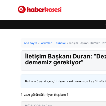
Ana sayfa
›
Forumlar
›
Teknoloji
›
İletişim Başkanı Duran: “De
İletişim Başkanı Duran: “De
dememiz gerekiyor”
Bu konu 0 yanıt içerir, 1 izleyen vardır ve en son
1 ay 3 hafta
1 yazı görüntüleniyor (toplam 1)
16/06/2026: 2:49 am