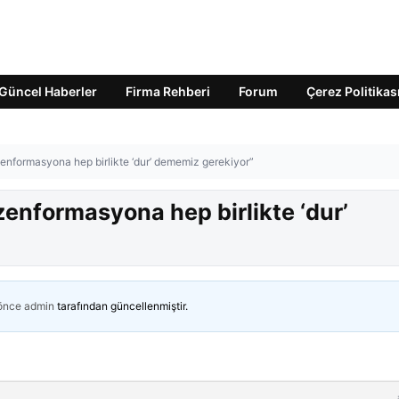
Güncel Haberler
Firma Rehberi
Forum
Çerez Politikas
zenformasyona hep birlikte ‘dur’ dememiz gerekiyor”
zenformasyona hep birlikte ‘dur’
 önce
admin
tarafından güncellenmiştir.