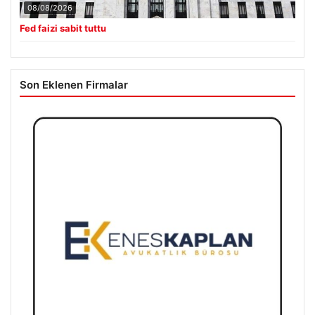
08/08/2026
Fed faizi sabit tuttu
Son Eklenen Firmalar