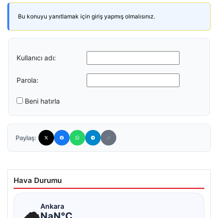
Bu konuyu yanıtlamak için giriş yapmış olmalısınız.
Kullanıcı adı:
Parola:
Beni hatırla
Paylaş:
Hava Durumu
☁
Ankara
NaN°C