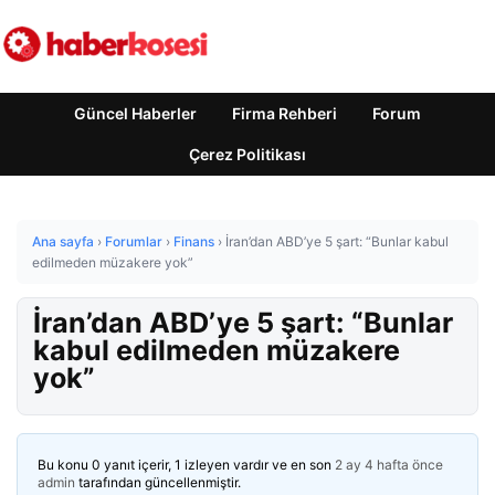
Güncel Haberler
Firma Rehberi
Forum
Çerez Politikası
Ana sayfa
›
Forumlar
›
Finans
›
İran’dan ABD’ye 5 şart: “Bunlar kabul
edilmeden müzakere yok”
İran’dan ABD’ye 5 şart: “Bunlar
kabul edilmeden müzakere
yok”
Bu konu 0 yanıt içerir, 1 izleyen vardır ve en son
2 ay 4 hafta önce
admin
tarafından güncellenmiştir.