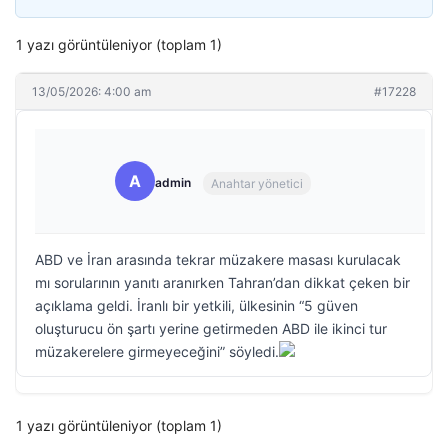
1 yazı görüntüleniyor (toplam 1)
13/05/2026: 4:00 am
#17228
A
admin
Anahtar yönetici
ABD ve İran arasında tekrar müzakere masası kurulacak
mı sorularının yanıtı aranırken Tahran’dan dikkat çeken bir
açıklama geldi. İranlı bir yetkili, ülkesinin “5 güven
oluşturucu ön şartı yerine getirmeden ABD ile ikinci tur
müzakerelere girmeyeceğini” söyledi.
1 yazı görüntüleniyor (toplam 1)