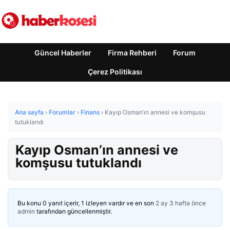
Güncel Haberler
Firma Rehberi
Forum
Çerez Politikası
Ana sayfa
›
Forumlar
›
Finans
›
Kayıp Osman’ın annesi ve komşusu
tutuklandı
Kayıp Osman’ın annesi ve
komşusu tutuklandı
Bu konu 0 yanıt içerir, 1 izleyen vardır ve en son
2 ay 3 hafta önce
admin
tarafından güncellenmiştir.