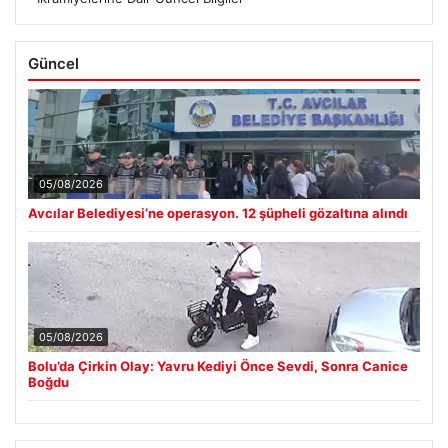
Güncel
05/08/2026
Avcılar Belediyesi’ne operasyon. 12 şüpheli gözaltına alındı
05/08/2026
Bolu’da Çirkin Olay: Yavru Kediyi Önce Sevdi, Sonra Canice
Boğdu