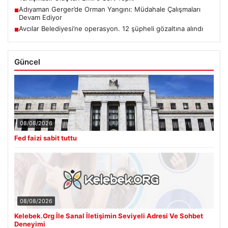
Adıyaman Gerger’de Orman Yangını: Müdahale Çalışmaları
■
Devam Ediyor
Avcılar Belediyesi’ne operasyon. 12 şüpheli gözaltına alındı
■
Güncel
08/08/2026
Fed faizi sabit tuttu
08/08/2026
Kelebek.Org İle Sanal İletişimin Seviyeli Adresi Ve Sohbet
Deneyimi