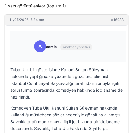
1 yazı görüntüleniyor (toplam 1)
11/05/2026: 5:34 pm
#16988
A
admin
Anahtar yönetici
Tuba Ulu, bir gösterisinde Kanuni Sultan Süleyman
hakkında yaptığı şaka yüzünden gözaltına alınmıştı.
İstanbul Cumhuriyet Başsavcılığı tarafından konuyla ilgili
soruşturma sonrasında komedyen hakkında iddianame de
hazırlandı.
Komedyen Tuba Ulu, Kanuni Sultan Süleyman hakkında
kullandığı müstehcen sözler nedeniyle gözaltına alınmıştı.
Savcılık tarafından konuyla ilgili jet hızında bir iddianame
düzenlendi. Savcılık, Tuba Ulu hakkında 3 yıl hapis