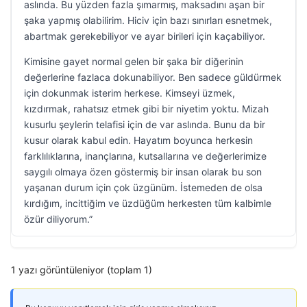
aslında. Bu yüzden fazla şımarmış, maksadını aşan bir
şaka yapmış olabilirim. Hiciv için bazı sınırları esnetmek,
abartmak gerekebiliyor ve ayar birileri için kaçabiliyor.
Kimisine gayet normal gelen bir şaka bir diğerinin
değerlerine fazlaca dokunabiliyor. Ben sadece güldürmek
için dokunmak isterim herkese. Kimseyi üzmek,
kızdırmak, rahatsız etmek gibi bir niyetim yoktu. Mizah
kusurlu şeylerin telafisi için de var aslında. Bunu da bir
kusur olarak kabul edin. Hayatım boyunca herkesin
farklılıklarına, inançlarına, kutsallarına ve değerlerimize
saygılı olmaya özen göstermiş bir insan olarak bu son
yaşanan durum için çok üzgünüm. İstemeden de olsa
kırdığım, incittiğim ve üzdüğüm herkesten tüm kalbimle
özür diliyorum.”
1 yazı görüntüleniyor (toplam 1)