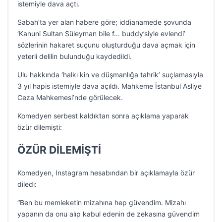
istemiyle dava açtı.
Sabah’ta yer alan habere göre; iddianamede şovunda
‘Kanuni Sultan Süleyman bile f… buddy’siyle evlendi’
sözlerinin hakaret suçunu oluşturduğu dava açmak için
yeterli delilin bulunduğu kaydedildi.
Ulu hakkında ‘halkı kin ve düşmanlığa tahrik’ suçlamasıyla
3 yıl hapis istemiyle dava açıldı. Mahkeme İstanbul Asliye
Ceza Mahkemesi’nde görülecek.
Komedyen serbest kaldıktan sonra açıklama yaparak
özür dilemişti:
ÖZÜR DİLEMİŞTİ
Komedyen, Instagram hesabından bir açıklamayla özür
diledi:
“Ben bu memleketin mizahına hep güvendim. Mizahı
yapanın da onu alıp kabul edenin de zekasına güvendim