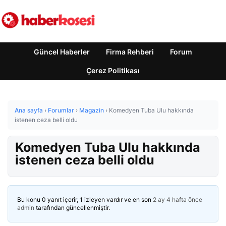
Güncel Haberler
Firma Rehberi
Forum
Çerez Politikası
Ana sayfa
›
Forumlar
›
Magazin
›
Komedyen Tuba Ulu hakkında
istenen ceza belli oldu
Komedyen Tuba Ulu hakkında
istenen ceza belli oldu
Bu konu 0 yanıt içerir, 1 izleyen vardır ve en son
2 ay 4 hafta önce
admin
tarafından güncellenmiştir.