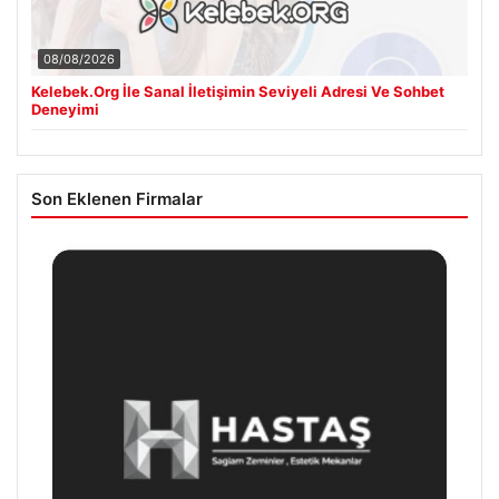
08/08/2026
Kelebek.Org İle Sanal İletişimin Seviyeli Adresi Ve Sohbet
Deneyimi
Son Eklenen Firmalar