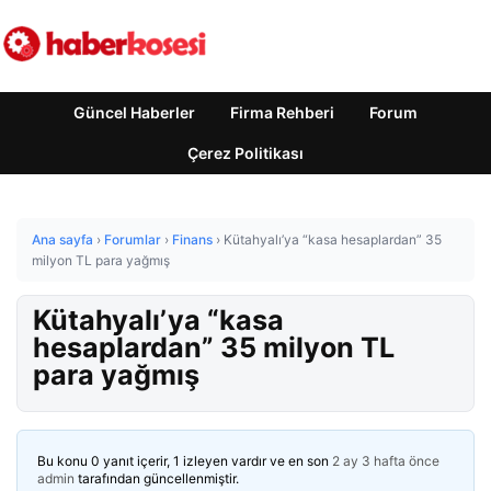
Güncel Haberler
Firma Rehberi
Forum
Çerez Politikası
Ana sayfa
›
Forumlar
›
Finans
›
Kütahyalı’ya “kasa hesaplardan” 35
milyon TL para yağmış
Kütahyalı’ya “kasa
hesaplardan” 35 milyon TL
para yağmış
Bu konu 0 yanıt içerir, 1 izleyen vardır ve en son
2 ay 3 hafta önce
admin
tarafından güncellenmiştir.