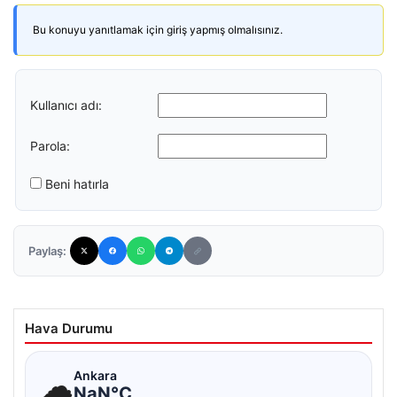
Bu konuyu yanıtlamak için giriş yapmış olmalısınız.
Kullanıcı adı:
Parola:
Beni hatırla
Paylaş:
Hava Durumu
☁
Ankara
NaN°C