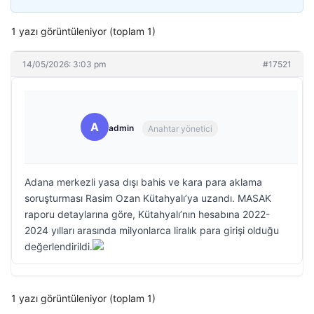
1 yazı görüntüleniyor (toplam 1)
14/05/2026: 3:03 pm
#17521
A
admin
Anahtar yönetici
Adana merkezli yasa dışı bahis ve kara para aklama
soruşturması Rasim Ozan Kütahyalı’ya uzandı. MASAK
raporu detaylarına göre, Kütahyalı’nın hesabına 2022-
2024 yılları arasında milyonlarca liralık para girişi olduğu
değerlendirildi.
1 yazı görüntüleniyor (toplam 1)