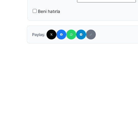
Beni hatırla
Paylaş: