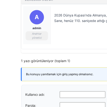
2026 Dünya Kupası’nda Almanya, Ek
A
Sane, henüz 110. saniyede attığı g
admin
Anahtar
yönetici
1 yazı görüntüleniyor (toplam 1)
Bu konuyu yanıtlamak için giriş yapmış olmalısınız.
Kullanıcı adı:
Parola: