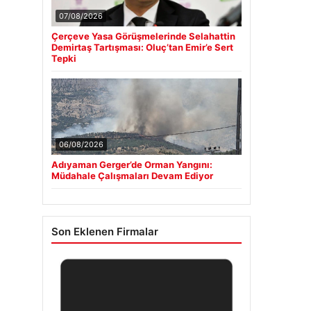
07/08/2026
Çerçeve Yasa Görüşmelerinde Selahattin
Demirtaş Tartışması: Oluç’tan Emir’e Sert
Tepki
06/08/2026
Adıyaman Gerger’de Orman Yangını:
Müdahale Çalışmaları Devam Ediyor
Son Eklenen Firmalar