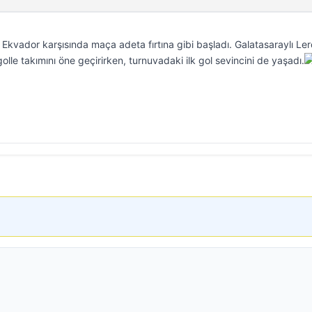
vador karşısında maça adeta fırtına gibi başladı. Galatasaraylı Le
olle takımını öne geçirirken, turnuvadaki ilk gol sevincini de yaşadı.