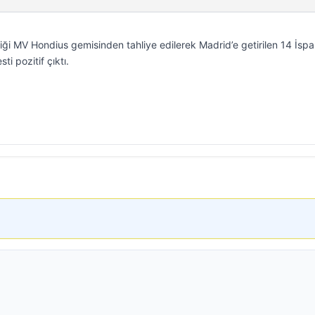
diği MV Hondius gemisinden tahliye edilerek Madrid’e getirilen 14 İsp
i pozitif çıktı.