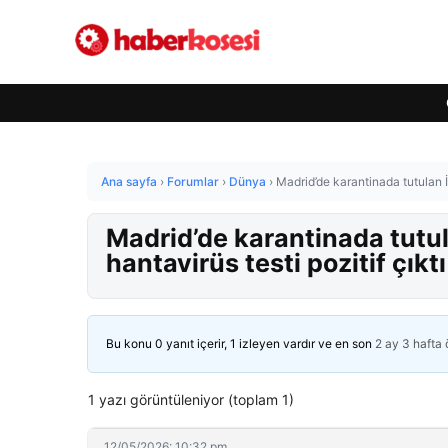
Ana sayfa
›
Forumlar
›
Dünya
›
Madrid’de karantinada tutulan İs
Madrid’de karantinada tutul
hantavirüs testi pozitif çıktı
Bu konu 0 yanıt içerir, 1 izleyen vardır ve en son
2 ay 3 hafta
1 yazı görüntüleniyor (toplam 1)
12/05/2026: 10:32 pm