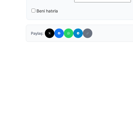
Beni hatırla
Paylaş: