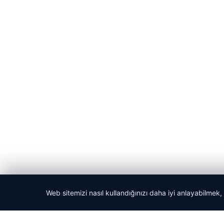
Web sitemizi nasıl kullandığınızı daha iyi anlayabilmek,
© 2026 Haber Köşesi – Güncel Haberler