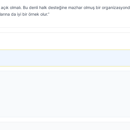
 açık olmalı. Bu denli halk desteğine mazhar olmuş bir organizasyon
ına da iyi bir örnek olur.”