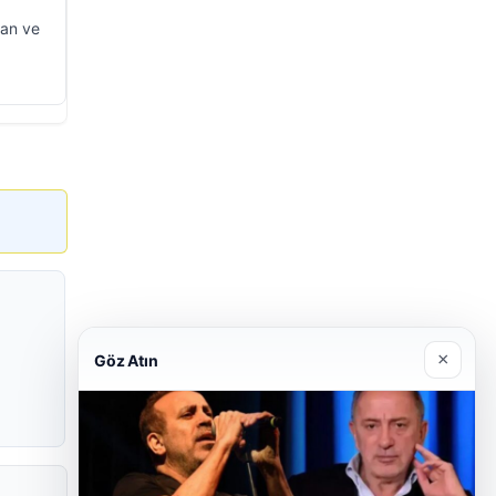
dan ve
×
Göz Atın