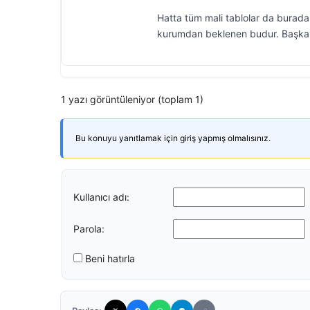
Hatta tüm mali tablolar da burada
kurumdan beklenen budur. Başkalar
1 yazı görüntüleniyor (toplam 1)
Bu konuyu yanıtlamak için giriş yapmış olmalısınız.
Kullanıcı adı:
Parola:
Beni hatırla