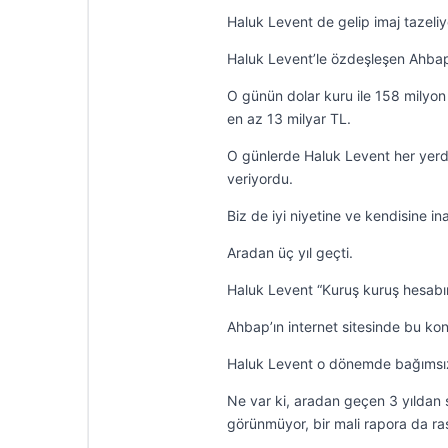
Haluk Levent de gelip imaj tazeliy
Haluk Levent’le özdeşleşen Ahbap
O günün dolar kuru ile 158 milyon
en az 13 milyar TL.
O günlerde Haluk Levent her yerd
veriyordu.
Biz de iyi niyetine ve kendisine in
Aradan üç yıl geçti.
Haluk Levent “Kuruş kuruş hesabın
Ahbap’ın internet sitesinde bu konu
Haluk Levent o dönemde bağımsız de
Ne var ki, aradan geçen 3 yıldan s
görünmüyor, bir mali rapora da ra