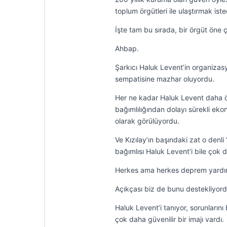
toplum örgütleri ile ulaştırmak iste
İşte tam bu sırada, bir örgüt öne çı
Ahbap.
Şarkıcı Haluk Levent’in organizasy
sempatisine mazhar oluyordu.
Her ne kadar Haluk Levent daha ön
bağımlılığından dolayı sürekli ekon
olarak görülüyordu.
Ve Kızılay’ın başındaki zat o denli
bağımlısı Haluk Levent’i bile çok
Herkes ama herkes deprem yardıml
Açıkçası biz de bunu destekliyord
Haluk Levent’i tanıyor, sorunların
çok daha güvenilir bir imajı vardı.