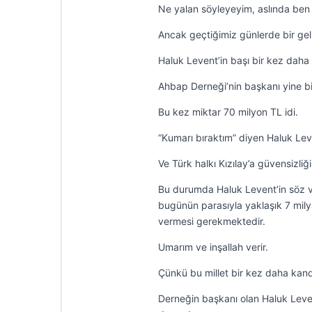
Ne yalan söyleyeyim, aslında be
Ancak geçtiğimiz günlerde bir gel
Haluk Levent’in başı bir kez daha m
Ahbap Derneği’nin başkanı yine bir
Bu kez miktar 70 milyon TL idi.
“Kumarı bıraktım” diyen Haluk Lev
Ve Türk halkı Kızılay’a güvensizli
Bu durumda Haluk Levent’in söz ve
bugünün parasıyla yaklaşık 7 mily
vermesi gerekmektedir.
Umarım ve inşallah verir.
Çünkü bu millet bir kez daha kandı
Derneğin başkanı olan Haluk Levent