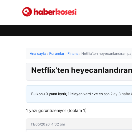
Ana sayfa
›
Forumlar
›
Finans
›
Netflix’ten heyecanlandıran pa
Netflix’ten heyecanlandıran
Bu konu 0 yanıt içerir, 1 izleyen vardır ve en son
2 ay 3 hafta
1 yazı görüntüleniyor (toplam 1)
11/05/2026: 4:32 pm