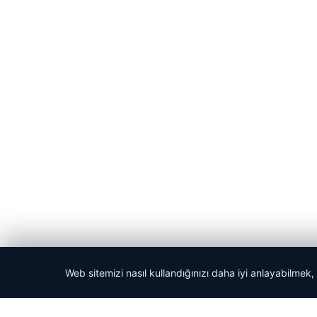
Web sitemizi nasıl kullandığınızı daha iyi anlayabilmek,
© 2026 Haber Köşesi – Güncel Haberler