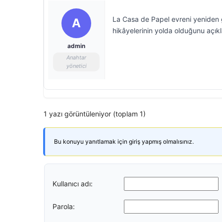
La Casa de Papel evreni yeniden g
A
hikâyelerinin yolda olduğunu açı
admin
Anahtar
yönetici
1 yazı görüntüleniyor (toplam 1)
Bu konuyu yanıtlamak için giriş yapmış olmalısınız.
Kullanıcı adı:
Parola: