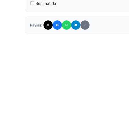
Beni hatırla
Paylaş: