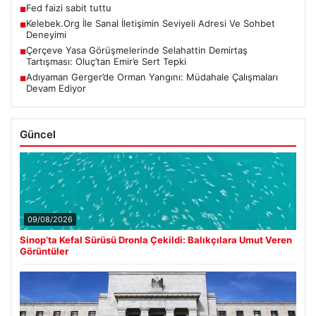
Fed faizi sabit tuttu
■
Kelebek.Org İle Sanal İletişimin Seviyeli Adresi Ve Sohbet
■
Deneyimi
Çerçeve Yasa Görüşmelerinde Selahattin Demirtaş
■
Tartışması: Oluç’tan Emir’e Sert Tepki
Adıyaman Gerger’de Orman Yangını: Müdahale Çalışmaları
■
Devam Ediyor
Güncel
09/08/2026
Sinop’ta Kefal Sürüsü Dronla Çekildi: Balıkçılara Umut Veren
Görüntüler