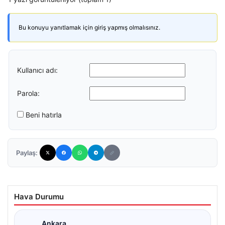
Bu konuyu yanıtlamak için giriş yapmış olmalısınız.
Kullanıcı adı:
Parola:
Beni hatırla
Paylaş:
Hava Durumu
Ankara