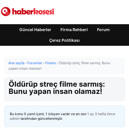
Güncel Haberler
Firma Rehberi
Forum
Çerez Politikası
Ana sayfa
›
Forumlar
›
Finans
›
Öldürüp streç filme sarmış: Bunu
yapan insan olamaz!
Öldürüp streç filme sarmış:
Bunu yapan insan olamaz!
Bu konu 0 yanıt içerir, 1 izleyen vardır ve en son
1 ay 3 hafta önce
admin
tarafından güncellenmiştir.