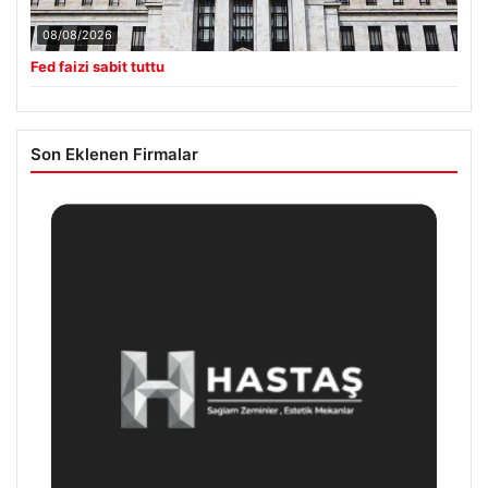
08/08/2026
Fed faizi sabit tuttu
Son Eklenen Firmalar