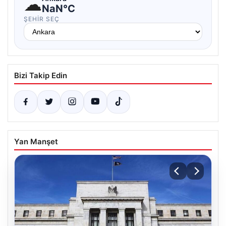
☁
NaN°C
ŞEHIR SEÇ
Bizi Takip Edin
Yan Manşet