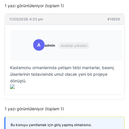
1 yazı görüntüleniyor (toplam 1)
11/05/2026: 4:33 pm
#16939
A
admin
Anahtar yönetici
Kastamonu ormanlarında yetişen tıbbi mantarlar, basınç
ülserlerinin tedavisinde umut olacak yeni bir projeye
dönüştü.
1 yazı görüntüleniyor (toplam 1)
Bu konuyu yanıtlamak için giriş yapmış olmalısınız.