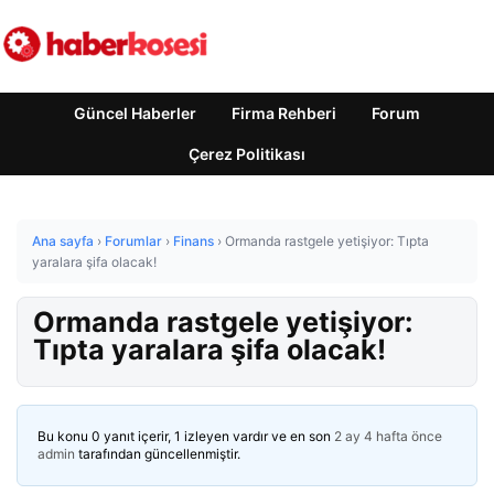
Güncel Haberler
Firma Rehberi
Forum
Çerez Politikası
Ana sayfa
›
Forumlar
›
Finans
›
Ormanda rastgele yetişiyor: Tıpta
yaralara şifa olacak!
Ormanda rastgele yetişiyor:
Tıpta yaralara şifa olacak!
Bu konu 0 yanıt içerir, 1 izleyen vardır ve en son
2 ay 4 hafta önce
admin
tarafından güncellenmiştir.