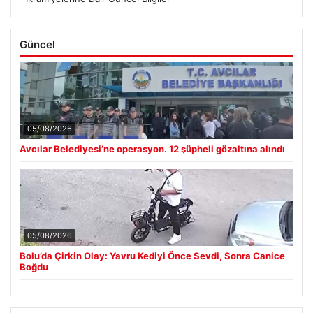
Güncel
05/08/2026
Avcılar Belediyesi’ne operasyon. 12 şüpheli gözaltına alındı
05/08/2026
Bolu’da Çirkin Olay: Yavru Kediyi Önce Sevdi, Sonra Canice
Boğdu