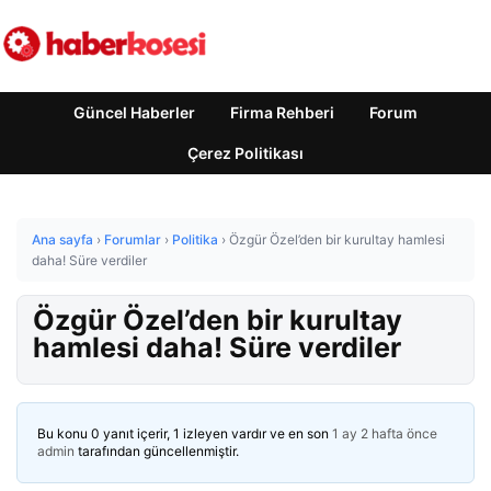
Güncel Haberler
Firma Rehberi
Forum
Çerez Politikası
Ana sayfa
›
Forumlar
›
Politika
›
Özgür Özel’den bir kurultay hamlesi
daha! Süre verdiler
Özgür Özel’den bir kurultay
hamlesi daha! Süre verdiler
Bu konu 0 yanıt içerir, 1 izleyen vardır ve en son
1 ay 2 hafta önce
admin
tarafından güncellenmiştir.