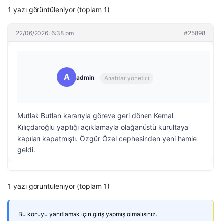
1 yazı görüntüleniyor (toplam 1)
22/06/2026: 6:38 pm
#25898
A
admin
Anahtar yönetici
Mutlak Butlan kararıyla göreve geri dönen Kemal
Kılıçdaroğlu yaptığı açıklamayla olağanüstü kurultaya
kapıları kapatmıştı. Özgür Özel cephesinden yeni hamle
geldi.
1 yazı görüntüleniyor (toplam 1)
Bu konuyu yanıtlamak için giriş yapmış olmalısınız.