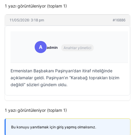
1 yazı görüntüleniyor (toplam 1)
11/05/2026: 3:18 pm
#16886
A
admin
Anahtar yönetici
Ermenistan Başbakanı Paşinyan’dan itiraf niteliğinde
açıklamalar geldi. Paşinyan’ın “Karabağ toprakları bizim
değildi” sözleri gündem oldu.
1 yazı görüntüleniyor (toplam 1)
Bu konuyu yanıtlamak için giriş yapmış olmalısınız.