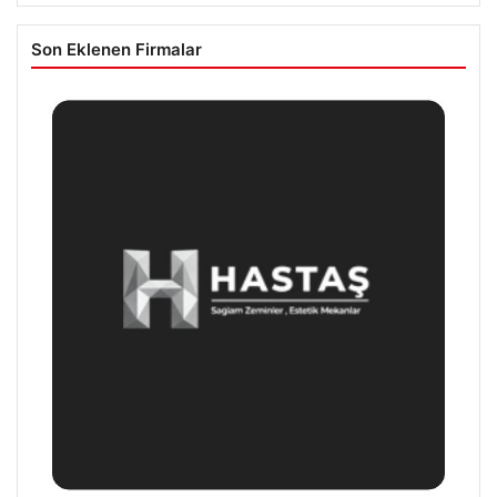
Son Eklenen Firmalar