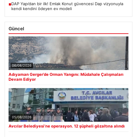
DAP Yapı’dan bir ilk! Emlak Konut güvencesi Dap vizyonuyla
■
kendi kendini ödeyen ev modeli
Güncel
06/08/2026
Adıyaman Gerger’de Orman Yangını: Müdahale Çalışmaları
Devam Ediyor
05/08/2026
Avcılar Belediyesi’ne operasyon. 12 şüpheli gözaltına alındı