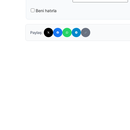
Beni hatırla
Paylaş: