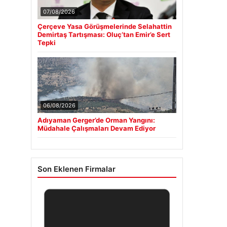
07/08/2026
Çerçeve Yasa Görüşmelerinde Selahattin
Demirtaş Tartışması: Oluç’tan Emir’e Sert
Tepki
06/08/2026
Adıyaman Gerger’de Orman Yangını:
Müdahale Çalışmaları Devam Ediyor
Son Eklenen Firmalar