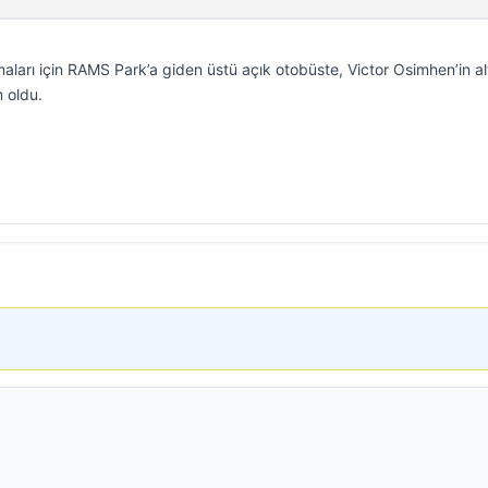
aları için RAMS Park’a giden üstü açık otobüste, Victor Osimhen’in al
 oldu.