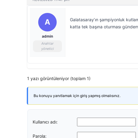
Galatasaray’ın şampiyonluk kutlam
A
katta tek başına oturması gündem
admin
Anahtar
yönetici
1 yazı görüntüleniyor (toplam 1)
Bu konuyu yanıtlamak için giriş yapmış olmalısınız.
Kullanıcı adı:
Parola: