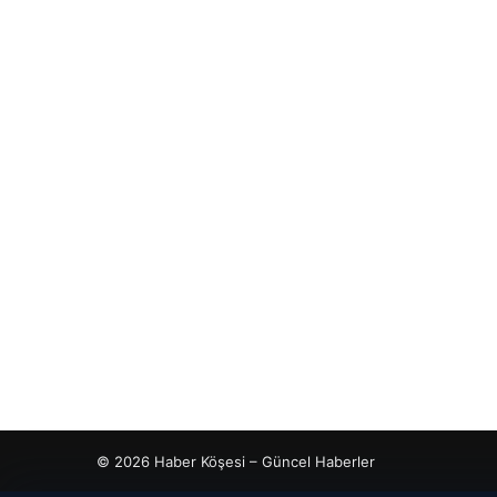
© 2026 Haber Köşesi – Güncel Haberler