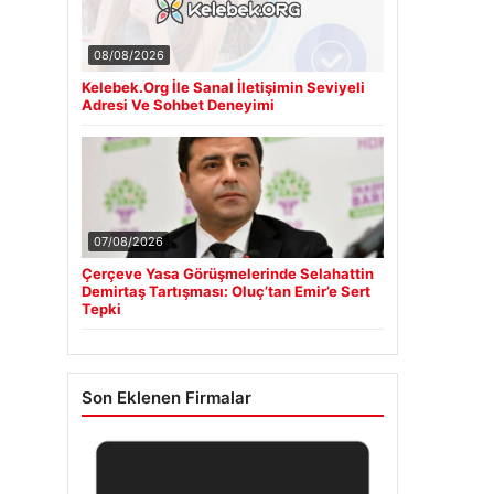
08/08/2026
Kelebek.Org İle Sanal İletişimin Seviyeli
Adresi Ve Sohbet Deneyimi
07/08/2026
Çerçeve Yasa Görüşmelerinde Selahattin
Demirtaş Tartışması: Oluç’tan Emir’e Sert
Tepki
Son Eklenen Firmalar