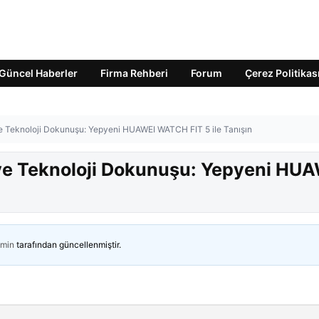
Güncel Haberler
Firma Rehberi
Forum
Çerez Politikas
e Teknoloji Dokunuşu: Yepyeni HUAWEI WATCH FIT 5 ile Tanışın
ve Teknoloji Dokunuşu: Yepyeni HU
min
tarafından güncellenmiştir.