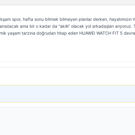
kşam spor, hafta sonu bitmek bilmeyen planlar derken, hayatımızın 
nsıtacak ama bir o kadar da “akıllı” olacak yol arkadaşları arıyoruz.
namik yaşam tarzına doğrudan hitap eden HUAWEI WATCH FIT 5 devr