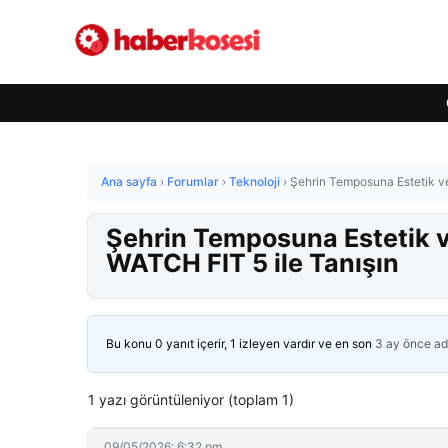
Ana sayfa
›
Forumlar
›
Teknoloji
›
Şehrin Temposuna Estetik v
Şehrin Temposuna Estetik 
WATCH FIT 5 ile Tanışın
Bu konu 0 yanıt içerir, 1 izleyen vardır ve en son
3 ay önce
ad
1 yazı görüntüleniyor (toplam 1)
09/05/2026: 6:32 pm