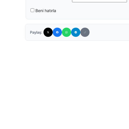
Beni hatırla
Paylaş: