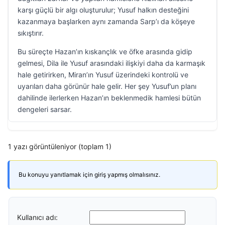
karşı güçlü bir algı oluşturulur; Yusuf halkın desteğini
kazanmaya başlarken aynı zamanda Sarp’ı da köşeye
sıkıştırır.
Bu süreçte Hazan’ın kıskançlık ve öfke arasında gidip
gelmesi, Dila ile Yusuf arasındaki ilişkiyi daha da karmaşık
hale getirirken, Miran’ın Yusuf üzerindeki kontrolü ve
uyarıları daha görünür hale gelir. Her şey Yusuf’un planı
dahilinde ilerlerken Hazan’ın beklenmedik hamlesi bütün
dengeleri sarsar.
1 yazı görüntüleniyor (toplam 1)
Bu konuyu yanıtlamak için giriş yapmış olmalısınız.
Kullanıcı adı: