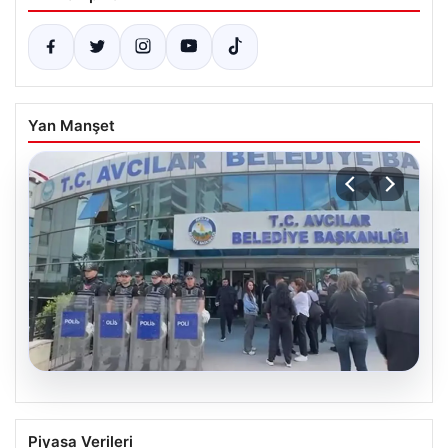
Yan Manşet
05.08.2026
Avcılar Belediyesi’ne operasyon. 12
Piyasa Verileri