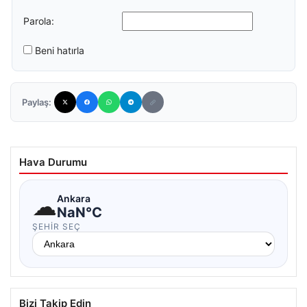
Parola:
Beni hatırla
Paylaş:
Hava Durumu
☁
Ankara
NaN°C
ŞEHIR SEÇ
Bizi Takip Edin