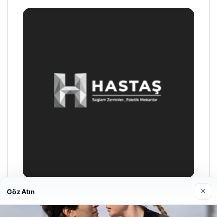
×
Göz Atın
Enes Kaplan Avukatlık Bürosu
28/04/2026