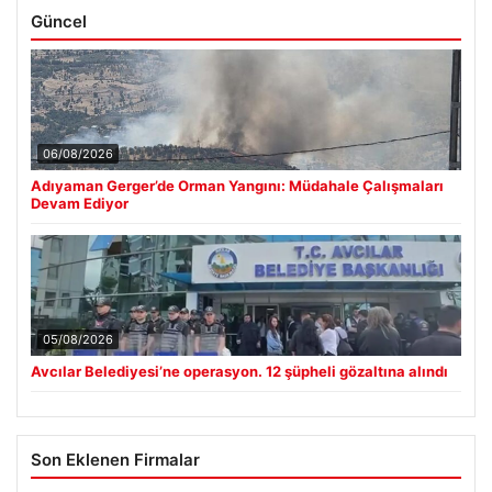
Güncel
06/08/2026
Adıyaman Gerger’de Orman Yangını: Müdahale Çalışmaları
Devam Ediyor
05/08/2026
Avcılar Belediyesi’ne operasyon. 12 şüpheli gözaltına alındı
Son Eklenen Firmalar