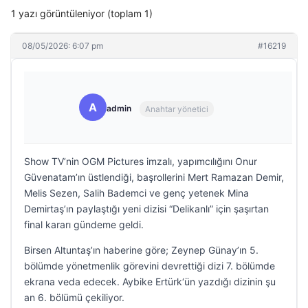
1 yazı görüntüleniyor (toplam 1)
08/05/2026: 6:07 pm
#16219
A
admin
Anahtar yönetici
Show TV’nin OGM Pictures imzalı, yapımcılığını Onur
Güvenatam’ın üstlendiği, başrollerini Mert Ramazan Demir,
Melis Sezen, Salih Bademci ve genç yetenek Mina
Demirtaş’ın paylaştığı yeni dizisi “Delikanlı” için şaşırtan
final kararı gündeme geldi.
Birsen Altuntaş’ın haberine göre; Zeynep Günay’ın 5.
bölümde yönetmenlik görevini devrettiği dizi 7. bölümde
ekrana veda edecek. Aybike Ertürk‘ün yazdığı dizinin şu
an 6. bölümü çekiliyor.