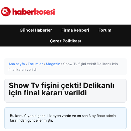
Güncel Haberler
Firma Rehberi
Forum
Çerez Politikası
Ana sayfa
›
Forumlar
›
Magazin
›
Show Tv fişini çekti! Delikanlı için
final kararı verildi
Show Tv fişini çekti! Delikanlı
için final kararı verildi
Bu konu 0 yanıt içerir, 1 izleyen vardır ve en son
3 ay önce
admin
tarafından güncellenmiştir.