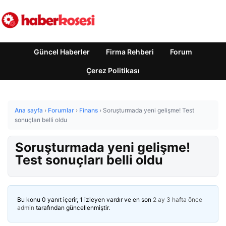
Güncel Haberler
Firma Rehberi
Forum
Çerez Politikası
Ana sayfa
›
Forumlar
›
Finans
›
Soruşturmada yeni gelişme! Test
sonuçları belli oldu
Soruşturmada yeni gelişme!
Test sonuçları belli oldu
Bu konu 0 yanıt içerir, 1 izleyen vardır ve en son
2 ay 3 hafta önce
admin
tarafından güncellenmiştir.