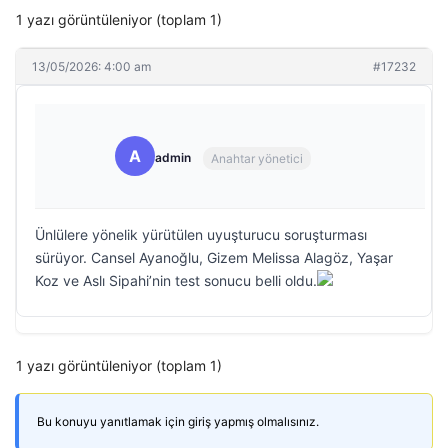
1 yazı görüntüleniyor (toplam 1)
13/05/2026: 4:00 am
#17232
A
admin
Anahtar yönetici
Ünlülere yönelik yürütülen uyuşturucu soruşturması
sürüyor. Cansel Ayanoğlu, Gizem Melissa Alagöz, Yaşar
Koz ve Aslı Sipahi’nin test sonucu belli oldu.
1 yazı görüntüleniyor (toplam 1)
Bu konuyu yanıtlamak için giriş yapmış olmalısınız.