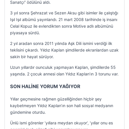
Sanatçı” ödülünü aldı.
3 yıl sonra Şehrazat ve Sezen Aksu gibi isimler ile çalıştığı
Işıl Işıl albümü yayınlandı. 21 mart 2008 tarihinde iş insanı
Celal Kopuz ile evlendikten sonra Motive adlı albümünü
piyasaya sürdü.
2 yıl aradan sonra 2011 yılında Aşk Dili ismini verdiği ilk
teklisini çıkardı. Yıldız Kaplan şimdilerde ekranlardan uzak
sakin bir hayat sürüyor.
Uzun yıllardır ounculuk yapmayan Kaplan, şimdilerde 55
yaşında. 2 çocuk annesi olan Yıldız Kaplan’ın 3 torunu var.
SON HALİNE YORUM YAĞIYOR
Yıllar geçmesine rağmen güzelliğinden hiçbir şey
kaybetmeyen Yıldız Kaplan’ın son hali sosyal medyanın
gündemine oturdu.
Ünlü ismi görenler ‘yıllara meydan okuyor’, ‘yıllar onu es