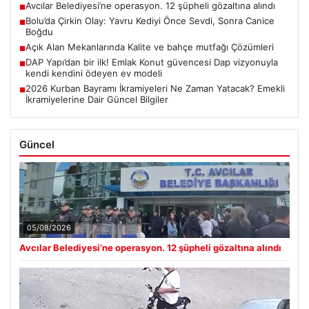
Avcılar Belediyesi’ne operasyon. 12 şüpheli gözaltına alındı
■
Bolu’da Çirkin Olay: Yavru Kediyi Önce Sevdi, Sonra Canice
■
Boğdu
Açık Alan Mekanlarında Kalite ve bahçe mutfağı Çözümleri
■
DAP Yapı’dan bir ilk! Emlak Konut güvencesi Dap vizyonuyla
■
kendi kendini ödeyen ev modeli
2026 Kurban Bayramı İkramiyeleri Ne Zaman Yatacak? Emekli
■
İkramiyelerine Dair Güncel Bilgiler
Güncel
05/08/2026
Avcılar Belediyesi’ne operasyon. 12 şüpheli gözaltına alındı