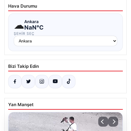
Hava Durumu
☁
Ankara
NaN°C
ŞEHIR SEÇ
Bizi Takip Edin
Yan Manşet