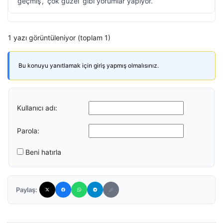
geçmiş’, ‘çok güzel’ gibi yorumlar yapıyor.
1 yazı görüntüleniyor (toplam 1)
Bu konuyu yanıtlamak için giriş yapmış olmalısınız.
Kullanıcı adı:
Parola:
Beni hatırla
Paylaş: