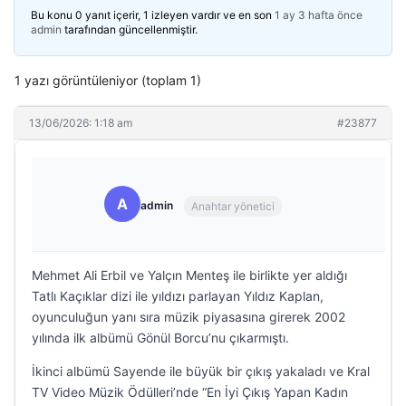
Bu konu 0 yanıt içerir, 1 izleyen vardır ve en son
1 ay 3 hafta önce
admin
tarafından güncellenmiştir.
1 yazı görüntüleniyor (toplam 1)
13/06/2026: 1:18 am
#23877
A
admin
Anahtar yönetici
Mehmet Ali Erbil ve Yalçın Menteş ile birlikte yer aldığı
Tatlı Kaçıklar dizi ile yıldızı parlayan Yıldız Kaplan,
oyunculuğun yanı sıra müzik piyasasına girerek 2002
yılında ilk albümü Gönül Borcu’nu çıkarmıştı.
İkinci albümü Sayende ile büyük bir çıkış yakaladı ve Kral
TV Video Müzik Ödülleri’nde “En İyi Çıkış Yapan Kadın