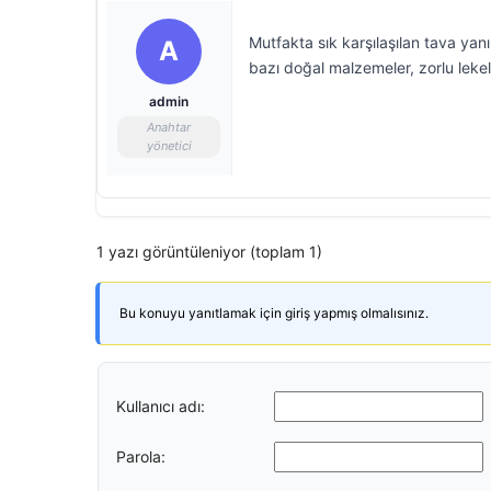
Mutfakta sık karşılaşılan tava ya
A
bazı doğal malzemeler, zorlu lekel
admin
Anahtar
yönetici
1 yazı görüntüleniyor (toplam 1)
Bu konuyu yanıtlamak için giriş yapmış olmalısınız.
Kullanıcı adı:
Parola: