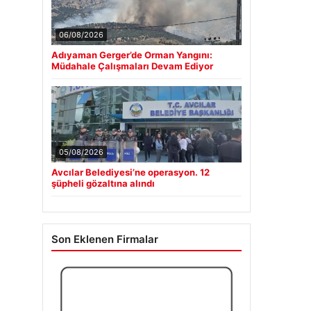
06/08/2026
Adıyaman Gerger’de Orman Yangını:
Müdahale Çalışmaları Devam Ediyor
05/08/2026
Avcılar Belediyesi’ne operasyon. 12
şüpheli gözaltına alındı
Son Eklenen Firmalar