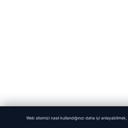
© 2026 Haber Köşesi – Güncel Haberler
Web sitemizi nasıl kullandığınızı daha iyi anlayabilmek,