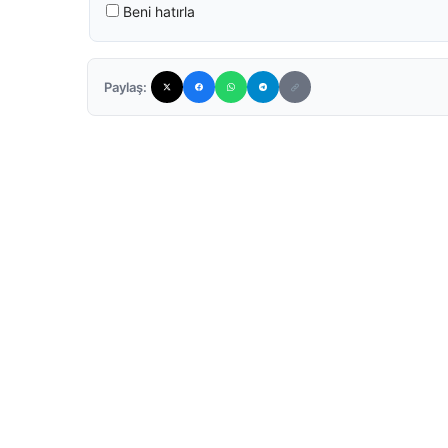
Beni hatırla
Paylaş: