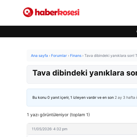
Ana sayfa
›
Forumlar
›
Finans
›
Tava dibindeki yanıklara son! 
Tava dibindeki yanıklara so
Bu konu 0 yanıt içerir, 1 izleyen vardır ve en son
2 ay 3 hafta
1 yazı görüntüleniyor (toplam 1)
11/05/2026: 4:32 pm