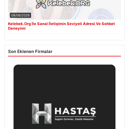
08/08/2026
Kelebek.Org İle Sanal İletişimin Seviyeli Adresi Ve Sohbet
Deneyimi
Son Eklenen Firmalar