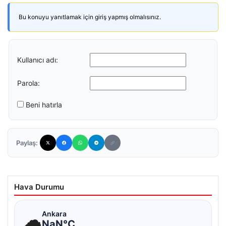
Bu konuyu yanıtlamak için giriş yapmış olmalısınız.
Kullanıcı adı:
Parola:
Beni hatırla
Paylaş:
Hava Durumu
☁
Ankara
NaN°C