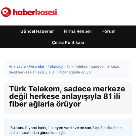
Güncel Haberler
Firma Rehberi
Forum
Çerez Politikası
Ana sayfa
›
Forumlar
›
Teknoloji
›
Türk Telekom, sadece merkeze
değil herkese anlayışıyla 81 ili fiber ağlarla örüyor
Türk Telekom, sadece merkeze
değil herkese anlayışıyla 81 ili
fiber ağlarla örüyor
Bu konu 0 yanıt içerir, 1 izleyen vardır ve en son
2 ay 3 hafta önce
admin
tarafından güncellenmiştir.