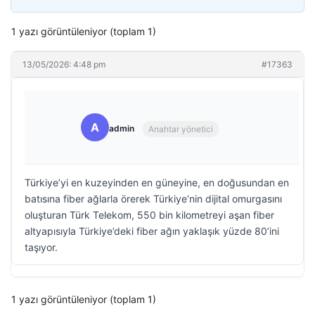
1 yazı görüntüleniyor (toplam 1)
13/05/2026: 4:48 pm
#17363
A
admin
Anahtar yönetici
Türkiye’yi en kuzeyinden en güneyine, en doğusundan en
batısına fiber ağlarla örerek Türkiye’nin dijital omurgasını
oluşturan Türk Telekom, 550 bin kilometreyi aşan fiber
altyapısıyla Türkiye’deki fiber ağın yaklaşık yüzde 80’ini
taşıyor.
1 yazı görüntüleniyor (toplam 1)