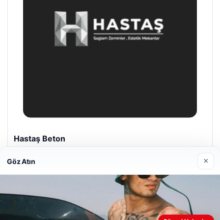
Enes Kaplan Avukatlık Bürosu
28/04/2026
×
Göz Atın