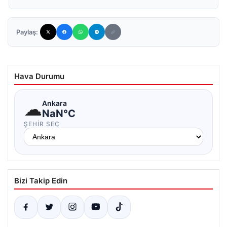
Paylaş:
Hava Durumu
☁
Ankara
NaN°C
ŞEHIR SEÇ
Bizi Takip Edin