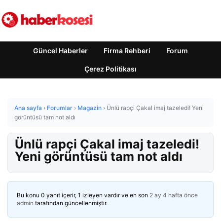
Güncel Haberler
Firma Rehberi
Forum
Çerez Politikası
Ana sayfa
›
Forumlar
›
Magazin
›
Ünlü rapçi Çakal imaj tazeledi! Yeni
görüntüsü tam not aldı
Ünlü rapçi Çakal imaj tazeledi!
Yeni görüntüsü tam not aldı
Bu konu 0 yanıt içerir, 1 izleyen vardır ve en son
2 ay 4 hafta önce
admin
tarafından güncellenmiştir.