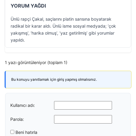
YORUM YAĞDI
Ünlü rapçi Çakal, saçlarını platin sarısına boyatarak
radikal bir karar aldı. Ünlü isme sosyal medyada; ‘çok
yakışmış’, ‘harika olmuş’, ‘yaz getirilmiş’ gibi yorumlar
yapıldı.
1 yazı görüntüleniyor (toplam 1)
Bu konuyu yanıtlamak için giriş yapmış olmalısınız.
Kullanıcı adı:
Parola:
Beni hatırla