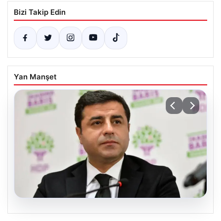
Bizi Takip Edin
Yan Manşet
07.08.2026