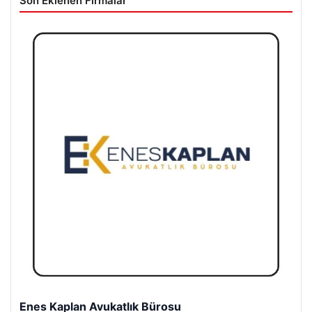
Son Eklenen Firmalar
Enes Kaplan Avukatlık Bürosu