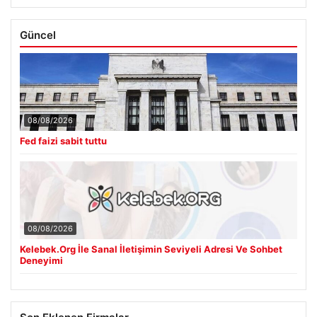
Güncel
08/08/2026
Fed faizi sabit tuttu
08/08/2026
Kelebek.Org İle Sanal İletişimin Seviyeli Adresi Ve Sohbet
Deneyimi