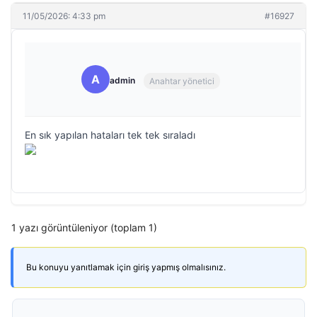
11/05/2026: 4:33 pm
#16927
A
admin
Anahtar yönetici
En sık yapılan hataları tek tek sıraladı
1 yazı görüntüleniyor (toplam 1)
Bu konuyu yanıtlamak için giriş yapmış olmalısınız.