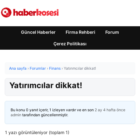
Güncel Haberler
Firma Rehberi
Forum
Çerez Politikası
Ana sayfa
›
Forumlar
›
Finans
›
Yatırımcılar dikkat!
Yatırımcılar dikkat!
Bu konu 0 yanıt içerir, 1 izleyen vardır ve en son
2 ay 4 hafta önce
admin
tarafından güncellenmiştir.
1 yazı görüntüleniyor (toplam 1)