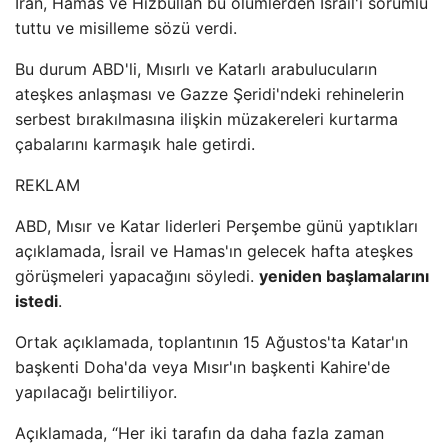
İran, Hamas ve Hizbullah bu ölümlerden İsrail'i sorumlu
tuttu ve misilleme sözü verdi.
Bu durum ABD'li, Mısırlı ve Katarlı arabulucuların
ateşkes anlaşması ve Gazze Şeridi'ndeki rehinelerin
serbest bırakılmasına ilişkin müzakereleri kurtarma
çabalarını karmaşık hale getirdi.
REKLAM
ABD, Mısır ve Katar liderleri Perşembe günü yaptıkları
açıklamada, İsrail ve Hamas'ın gelecek hafta ateşkes
görüşmeleri yapacağını söyledi.
yeniden başlamalarını
istedi
.
Ortak açıklamada, toplantının 15 Ağustos'ta Katar'ın
başkenti Doha'da veya Mısır'ın başkenti Kahire'de
yapılacağı belirtiliyor.
Açıklamada, “Her iki tarafın da daha fazla zaman