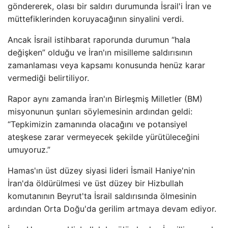
göndererek, olası bir saldırı durumunda İsrail'i İran ve
müttefiklerinden koruyacağının sinyalini verdi.
Ancak İsrail istihbarat raporunda durumun “hala
değişken” olduğu ve İran'ın misilleme saldırısının
zamanlaması veya kapsamı konusunda henüz karar
vermediği belirtiliyor.
Rapor aynı zamanda İran'ın Birleşmiş Milletler (BM)
misyonunun şunları söylemesinin ardından geldi:
“Tepkimizin zamanında olacağını ve potansiyel
ateşkese zarar vermeyecek şekilde yürütüleceğini
umuyoruz.”
Hamas'ın üst düzey siyasi lideri İsmail Haniye'nin
İran'da öldürülmesi ve üst düzey bir Hizbullah
komutanının Beyrut'ta İsrail saldırısında ölmesinin
ardından Orta Doğu'da gerilim artmaya devam ediyor.