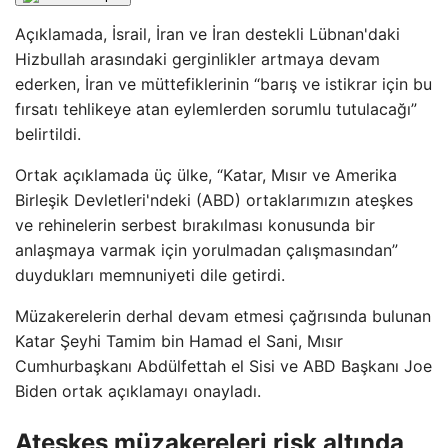
Açıklamada, İsrail, İran ve İran destekli Lübnan'daki
Hizbullah arasındaki gerginlikler artmaya devam
ederken, İran ve müttefiklerinin “barış ve istikrar için bu
fırsatı tehlikeye atan eylemlerden sorumlu tutulacağı”
belirtildi.
Ortak açıklamada üç ülke, “Katar, Mısır ve Amerika
Birleşik Devletleri'ndeki (ABD) ortaklarımızın ateşkes
ve rehinelerin serbest bırakılması konusunda bir
anlaşmaya varmak için yorulmadan çalışmasından”
duydukları memnuniyeti dile getirdi.
Müzakerelerin derhal devam etmesi çağrısında bulunan
Katar Şeyhi Tamim bin Hamad el Sani, Mısır
Cumhurbaşkanı Abdülfettah el Sisi ve ABD Başkanı Joe
Biden ortak açıklamayı onayladı.
Ateşkes müzakereleri risk altında