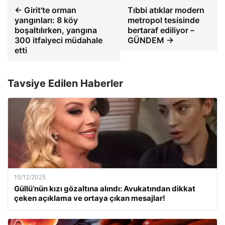
← Girit'te orman
Tıbbi atıklar modern
yangınları: 8 köy
metropol tesisinde
boşaltılırken, yangına
bertaraf ediliyor –
300 itfaiyeci müdahale
GÜNDEM →
etti
Tavsiye Edilen Haberler
15/12/2025
Güllü’nün kızı gözaltına alındı: Avukatından dikkat
çeken açıklama ve ortaya çıkan mesajlar!