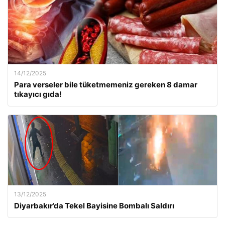
14/12/2025
Para verseler bile tüketmemeniz gereken 8 damar
tıkayıcı gıda!
13/12/2025
Diyarbakır’da Tekel Bayisine Bombalı Saldırı