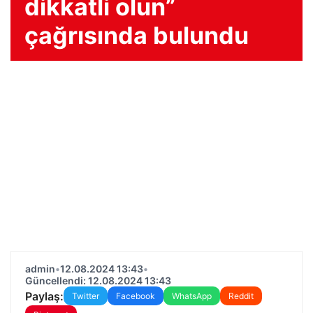
dikkatli olun”
çağrısında bulundu
admin
•
12.08.2024 13:43
•
Güncellendi: 12.08.2024 13:43
Paylaş:
Twitter
Facebook
WhatsApp
Reddit