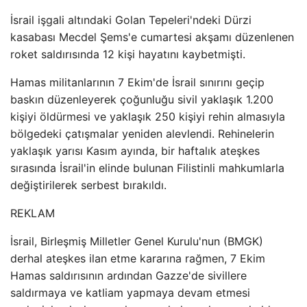
İsrail işgali altındaki Golan Tepeleri'ndeki Dürzi
kasabası Mecdel Şems'e cumartesi akşamı düzenlenen
roket saldırısında 12 kişi hayatını kaybetmişti.
Hamas militanlarının 7 Ekim'de İsrail sınırını geçip
baskın düzenleyerek çoğunluğu sivil yaklaşık 1.200
kişiyi öldürmesi ve yaklaşık 250 kişiyi rehin almasıyla
bölgedeki çatışmalar yeniden alevlendi. Rehinelerin
yaklaşık yarısı Kasım ayında, bir haftalık ateşkes
sırasında İsrail'in elinde bulunan Filistinli mahkumlarla
değiştirilerek serbest bırakıldı.
REKLAM
İsrail, Birleşmiş Milletler Genel Kurulu'nun (BMGK)
derhal ateşkes ilan etme kararına rağmen, 7 Ekim
Hamas saldırısının ardından Gazze'de sivillere
saldırmaya ve katliam yapmaya devam etmesi