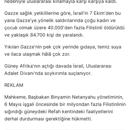
nedeniyle uluslararası kınamayla karşı karşıya kaldı.
Gazze sağlık yetkililerine göre, İsrail'in 7 Ekim'den bu
yana Gazze'ye yönelik saldırılarında çoğu kadın ve
çocuk olmak üzere 40.000'den fazla Filistinli öldürüldü
ve yaklaşık 84.700 kişi de yaralandı.
Yıkılan Gazze'nin pek çok yerinde gıdaya, temiz suya
ve ilaca ulaşmak hâlâ çok zor.
Güney Afrika'nın açtığı davada İsrail, Uluslararası
Adalet Divanı'nda soykırımla suçlanıyor.
REKLAM
Mahkeme, Başbakan Binyamin Netanyahu yönetiminin,
6 Mayıs işgali öncesinde bir milyondan fazla Filistinlinin
sığındığı güneydeki Refah kentindeki faaliyetlerini
derhal durdurması gerektiğine hükmetti.