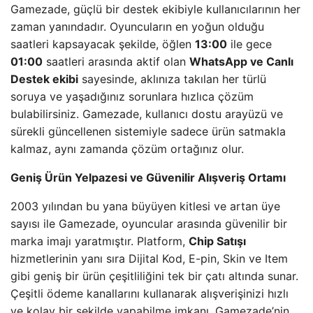
Gamezade, güçlü bir destek ekibiyle kullanıcılarının her
zaman yanındadır. Oyuncuların en yoğun olduğu
saatleri kapsayacak şekilde, öğlen
13:00
ile gece
01:00
saatleri arasında aktif olan
WhatsApp ve Canlı
Destek ekibi
sayesinde, aklınıza takılan her türlü
soruya ve yaşadığınız sorunlara hızlıca çözüm
bulabilirsiniz. Gamezade, kullanıcı dostu arayüzü ve
sürekli güncellenen sistemiyle sadece ürün satmakla
kalmaz, aynı zamanda çözüm ortağınız olur.
Geniş Ürün Yelpazesi ve Güvenilir Alışveriş Ortamı
2003 yılından bu yana büyüyen kitlesi ve artan üye
sayısı ile Gamezade, oyuncular arasında güvenilir bir
marka imajı yaratmıştır. Platform,
Chip Satışı
hizmetlerinin yanı sıra Dijital Kod, E-pin, Skin ve Item
gibi geniş bir ürün çeşitliliğini tek bir çatı altında sunar.
Çeşitli ödeme kanallarını kullanarak alışverişinizi hızlı
ve kolay bir şekilde yapabilme imkanı, Gamezade’nin