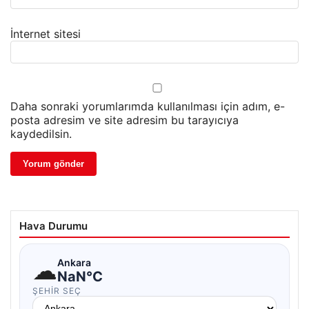
İnternet sitesi
Daha sonraki yorumlarımda kullanılması için adım, e-
posta adresim ve site adresim bu tarayıcıya
kaydedilsin.
Hava Durumu
☁
Ankara
NaN°C
ŞEHIR SEÇ