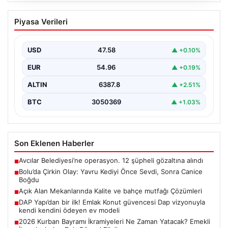
Bolu’da Çirkin Olay: Yavru Kediyi Önce
Piyasa Verileri
Sevdi, Sonra Canice Boğdu
Bolu ilinde yaşanan üzücü olay, şehrin sakinlerini
derinden sarstı. Beşkavaklar Mahallesi Melis Sokak’ta
USD
47.58
▲ +0.10%
meydana…
EUR
54.96
▲ +0.19%
ALTIN
6387.8
▲ +2.51%
BTC
3050369
▲ +1.03%
Son Eklenen Haberler
Avcılar Belediyesi’ne operasyon. 12 şüpheli gözaltına alındı
■
Bolu’da Çirkin Olay: Yavru Kediyi Önce Sevdi, Sonra Canice
■
Boğdu
Açık Alan Mekanlarında Kalite ve bahçe mutfağı Çözümleri
■
DAP Yapı’dan bir ilk! Emlak Konut güvencesi Dap vizyonuyla
■
kendi kendini ödeyen ev modeli
2026 Kurban Bayramı İkramiyeleri Ne Zaman Yatacak? Emekli
■