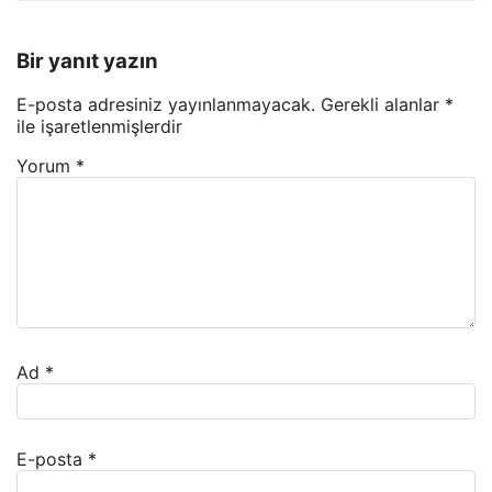
Bir yanıt yazın
E-posta adresiniz yayınlanmayacak.
Gerekli alanlar
*
ile işaretlenmişlerdir
Yorum
*
Ad
*
E-posta
*