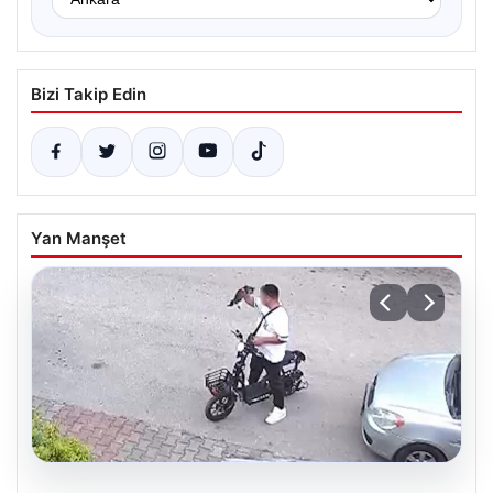
Bizi Takip Edin
Yan Manşet
05.08.2026