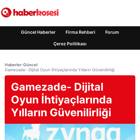
Güncel Haberler
Firma Rehberi
Forum
Çerez Politikası
Haberler
›
Güncel
›
Gamezade- Dijital Oyun İhtiyaçlarında Yılların Güvenilirliği
Gamezade- Dijital
Oyun İhtiyaçlarında
Yılların Güvenilirliği