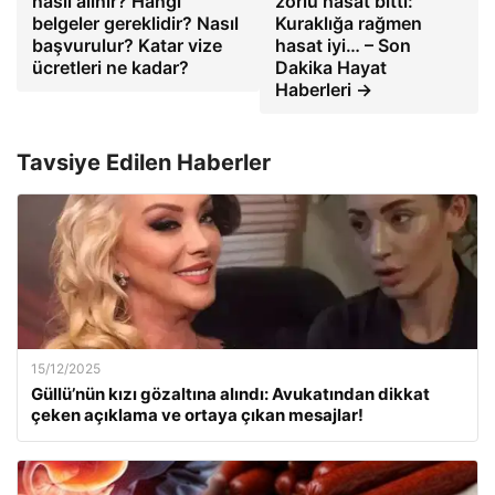
nasıl alınır? Hangi
zorlu hasat bitti:
belgeler gereklidir? Nasıl
Kuraklığa rağmen
başvurulur? Katar vize
hasat iyi… – Son
ücretleri ne kadar?
Dakika Hayat
Haberleri →
Tavsiye Edilen Haberler
15/12/2025
Güllü’nün kızı gözaltına alındı: Avukatından dikkat
çeken açıklama ve ortaya çıkan mesajlar!