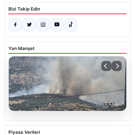
Bizi Takip Edin
Yan Manşet
06.08.2026
Adıyaman Gerger’de Orman Yangını:
Piyasa Verileri
Müdahale Çalışmaları Devam Ediyor