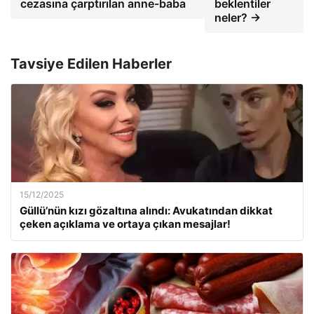
cezasına çarptırılan anne-baba
beklentiler
neler? →
Tavsiye Edilen Haberler
15/12/2025
Güllü’nün kızı gözaltına alındı: Avukatından dikkat
çeken açıklama ve ortaya çıkan mesajlar!