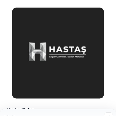
Enes Kaplan Avukatlık Bürosu
28/04/2026