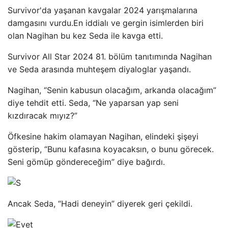
Survivor'da yaşanan kavgalar 2024 yarışmalarına
damgasını vurdu.En iddialı ve gergin isimlerden biri
olan Nagihan bu kez Seda ile kavga etti.
Survivor All Star 2024 81. bölüm tanıtımında Nagihan
ve Seda arasında muhteşem diyaloglar yaşandı.
Nagihan, “Senin kabusun olacağım, arkanda olacağım”
diye tehdit etti. Seda, “Ne yaparsan yap seni
kızdıracak mıyız?”
Öfkesine hakim olamayan Nagihan, elindeki şişeyi
gösterip, “Bunu kafasına koyacaksın, o bunu görecek.
Seni gömüp göndereceğim” diye bağırdı.
Ancak Seda, “Hadi deneyin” diyerek geri çekildi.