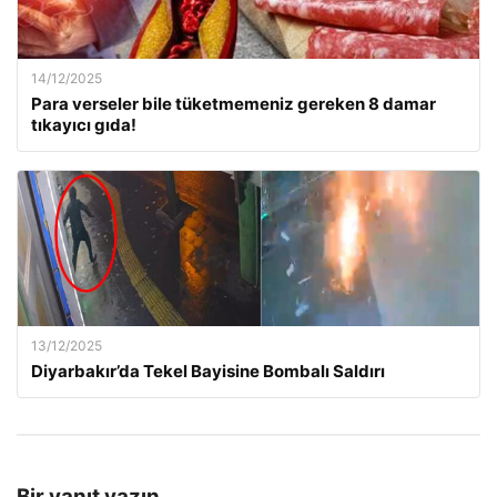
14/12/2025
Para verseler bile tüketmemeniz gereken 8 damar
tıkayıcı gıda!
13/12/2025
Diyarbakır’da Tekel Bayisine Bombalı Saldırı
Bir yanıt yazın