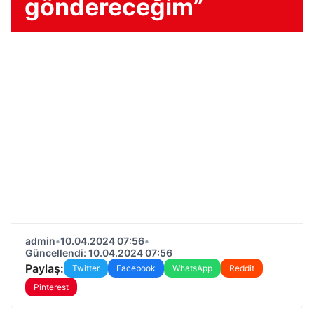
göndereceğim”
admin
•
10.04.2024 07:56
•
Güncellendi: 10.04.2024 07:56
Paylaş:
Twitter
Facebook
WhatsApp
Reddit
Pinterest