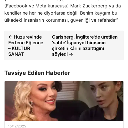
(Facebook ve Meta kurucusu) Mark Zuckerberg ya da
kendilerine her ne diyorlarsa değil. Benim kaygım bu
ülkedeki insanların korunması, güvenliği ve refahıdır.”
← Huzurevinde
Carlsberg, İngiltere'de üretilen
Ferfene Eğlence
'sahte' İspanyol birasının
– KÜLTÜR
şirketin kârını azalttığını
SANAT
söyledi →
Tavsiye Edilen Haberler
15/12/2025