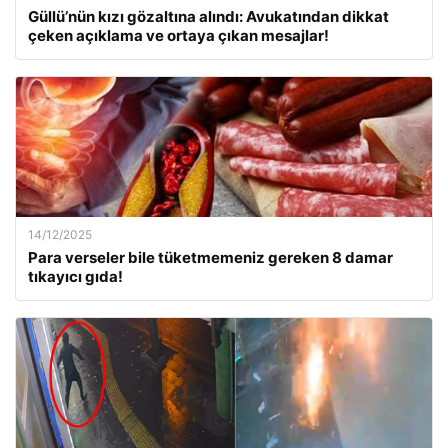
Güllü’nün kızı gözaltına alındı: Avukatından dikkat
çeken açıklama ve ortaya çıkan mesajlar!
14/12/2025
Para verseler bile tüketmemeniz gereken 8 damar
tıkayıcı gıda!