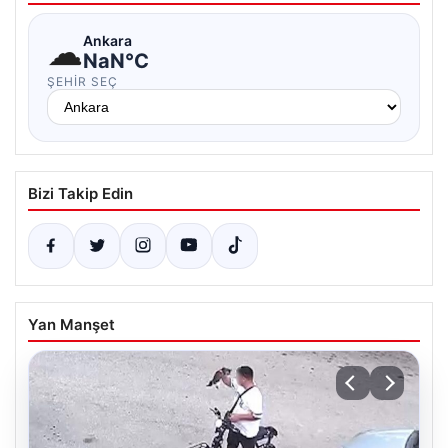
☁
Ankara
NaN°C
ŞEHIR SEÇ
Bizi Takip Edin
Yan Manşet