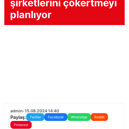
şirketlerini çökertmeyi
planlıyor
admin
•
15.08.2024 14:40
Paylaş:
Twitter
Facebook
WhatsApp
Reddit
Pinterest