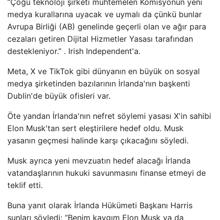
“Çoğu teknoloji şirketi muhtemelen Komisyonun yeni
medya kurallarına uyacak ve uymalı da çünkü bunlar
Avrupa Birliği (AB) genelinde geçerli olan ve ağır para
cezaları getiren Dijital Hizmetler Yasası tarafından
destekleniyor.” . Irish Independent'a.
Meta, X ve TikTok gibi dünyanın en büyük on sosyal
medya şirketinden bazılarının İrlanda'nın başkenti
Dublin'de büyük ofisleri var.
Öte yandan İrlanda'nın nefret söylemi yasası X'in sahibi
Elon Musk'tan sert eleştirilere hedef oldu. Musk
yasanın geçmesi halinde karşı çıkacağını söyledi.
Musk ayrıca yeni mevzuatın hedef alacağı İrlanda
vatandaşlarının hukuki savunmasını finanse etmeyi de
teklif etti.
Buna yanıt olarak İrlanda Hükümeti Başkanı Harris
şunları söyledi: “Benim kaygım Elon Musk ya da