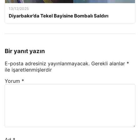
13/12/2025
Diyarbakır’da Tekel Bayisine Bombalı Saldırı
Bir yanıt yazın
E-posta adresiniz yayınlanmayacak.
Gerekli alanlar
*
ile işaretlenmişlerdir
Yorum
*
Ad
*