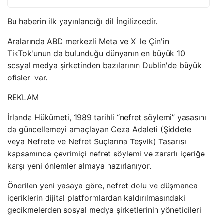
Bu haberin ilk yayınlandığı dil İngilizcedir.
Aralarında ABD merkezli Meta ve X ile Çin'in
TikTok'unun da bulunduğu dünyanın en büyük 10
sosyal medya şirketinden bazılarının Dublin'de büyük
ofisleri var.
REKLAM
İrlanda Hükümeti, 1989 tarihli “nefret söylemi” yasasını
da güncellemeyi amaçlayan Ceza Adaleti (Şiddete
veya Nefrete ve Nefret Suçlarına Teşvik) Tasarısı
kapsamında çevrimiçi nefret söylemi ve zararlı içeriğe
karşı yeni önlemler almaya hazırlanıyor.
Önerilen yeni yasaya göre, nefret dolu ve düşmanca
içeriklerin dijital platformlardan kaldırılmasındaki
gecikmelerden sosyal medya şirketlerinin yöneticileri