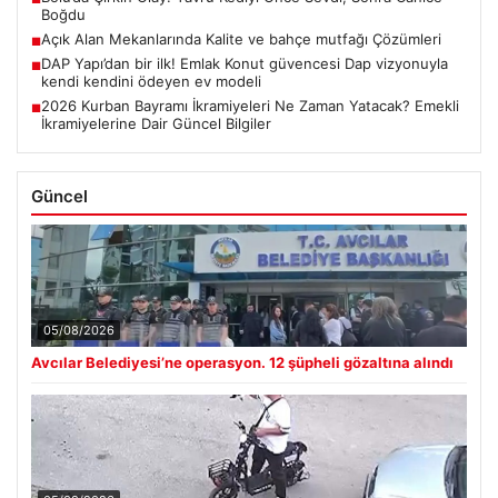
Boğdu
Açık Alan Mekanlarında Kalite ve bahçe mutfağı Çözümleri
■
DAP Yapı’dan bir ilk! Emlak Konut güvencesi Dap vizyonuyla
■
kendi kendini ödeyen ev modeli
2026 Kurban Bayramı İkramiyeleri Ne Zaman Yatacak? Emekli
■
İkramiyelerine Dair Güncel Bilgiler
Güncel
05/08/2026
Avcılar Belediyesi’ne operasyon. 12 şüpheli gözaltına alındı