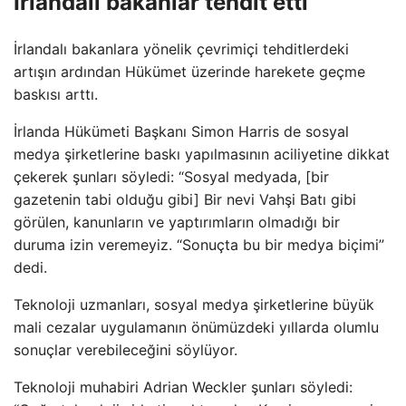
İrlandalı bakanlar tehdit etti
İrlandalı bakanlara yönelik çevrimiçi tehditlerdeki
artışın ardından Hükümet üzerinde harekete geçme
baskısı arttı.
İrlanda Hükümeti Başkanı Simon Harris de sosyal
medya şirketlerine baskı yapılmasının aciliyetine dikkat
çekerek şunları söyledi: “Sosyal medyada, [bir
gazetenin tabi olduğu gibi] Bir nevi Vahşi Batı gibi
görülen, kanunların ve yaptırımların olmadığı bir
duruma izin veremeyiz. “Sonuçta bu bir medya biçimi”
dedi.
Teknoloji uzmanları, sosyal medya şirketlerine büyük
mali cezalar uygulamanın önümüzdeki yıllarda olumlu
sonuçlar verebileceğini söylüyor.
Teknoloji muhabiri Adrian Weckler şunları söyledi: