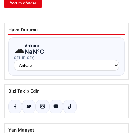
Hava Durumu
☁
Ankara
NaN°C
ŞEHIR SEÇ
Bizi Takip Edin
Yan Manşet