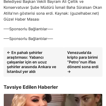
Belediyesi Başkan Vekili Bayram Ali Çeltik ve
Konservatuvar Şube Müdürü İsmail Baha Süralsan Okan
Atilla'nın gösterisi sona erdi. Kaynak: (guzelhaber.net)
Güzel Haber Masası
—–Sponsorlu Bağlantılar—–
—–Sponsorlu Bağlantılar—–
← En pahalı şehirler
Venezuela'da
araştırması: Yabancı
kripto para birimi
çalışanlar için en ucuz
“Petro”nun iflas
şehirler arasında Ankara ve
dönemi sona erdi
İstanbul yer aldı
→
Tavsiye Edilen Haberler