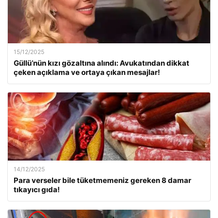
15/12/2025
Güllü’nün kızı gözaltına alındı: Avukatından dikkat
çeken açıklama ve ortaya çıkan mesajlar!
14/12/2025
Para verseler bile tüketmemeniz gereken 8 damar
tıkayıcı gıda!