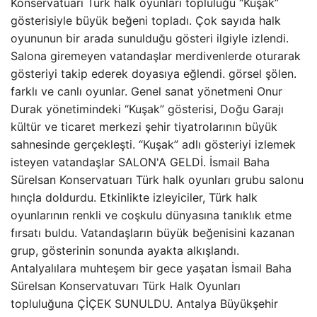
Konservatuarı Türk halk oyunları topluluğu “Kuşak”
gösterisiyle büyük beğeni topladı. Çok sayıda halk
oyununun bir arada sunulduğu gösteri ilgiyle izlendi.
Salona giremeyen vatandaşlar merdivenlerde oturarak
gösteriyi takip ederek doyasıya eğlendi. görsel şölen.
farklı ve canlı oyunlar. Genel sanat yönetmeni Onur
Durak yönetimindeki “Kuşak” gösterisi, Doğu Garajı
kültür ve ticaret merkezi şehir tiyatrolarının büyük
sahnesinde gerçekleşti. “Kuşak” adlı gösteriyi izlemek
isteyen vatandaşlar SALON'A GELDİ. İsmail Baha
Sürelsan Konservatuarı Türk halk oyunları grubu salonu
hınçla doldurdu. Etkinlikte izleyiciler, Türk halk
oyunlarının renkli ve coşkulu dünyasına tanıklık etme
fırsatı buldu. Vatandaşların büyük beğenisini kazanan
grup, gösterinin sonunda ayakta alkışlandı.
Antalyalılara muhteşem bir gece yaşatan İsmail Baha
Sürelsan Konservatuvarı Türk Halk Oyunları
topluluğuna ÇİÇEK SUNULDU. Antalya Büyükşehir