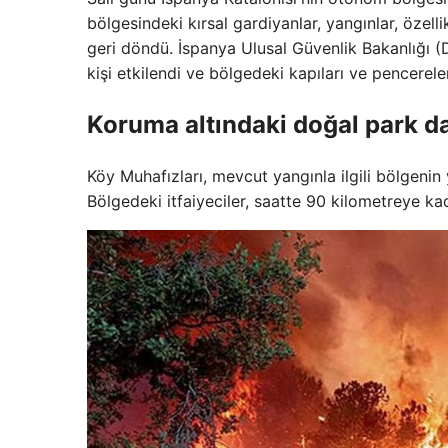
bölgesindeki kırsal gardiyanlar, yangınlar, özell
geri döndü. İspanya Ulusal Güvenlik Bakanlığı (
kişi etkilendi ve bölgedeki kapıları ve pencerel
Koruma altındaki doğal park da
Köy Muhafızları, mevcut yangınla ilgili bölgen
Bölgedeki itfaiyeciler, saatte 90 kilometreye kada