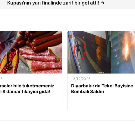
Kupası'nın yarı finalinde zarif bir gol attı! →
25
13/12/2025
rseler bile tüketmemeniz
Diyarbakır’da Tekel Bayisine
 8 damar tıkayıcı gıda!
Bombalı Saldırı