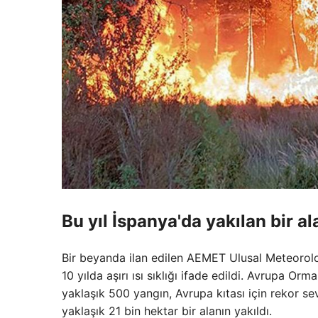
Bu yıl İspanya'da yakılan bir al
Bir beyanda ilan edilen AEMET Ulusal Meteorolo
10 yılda aşırı ısı sıklığı ifade edildi. Avrupa O
yaklaşık 500 yangın, Avrupa kıtası için rekor sev
yaklaşık 21 bin hektar bir alanın yakıldı.