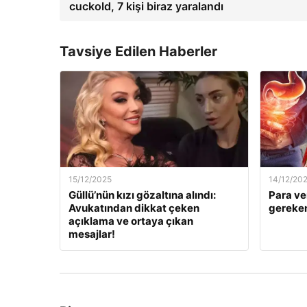
cuckold, 7 kişi biraz yaralandı
Tavsiye Edilen Haberler
15/12/2025
14/12/20
Güllü’nün kızı gözaltına alındı:
Para ve
Avukatından dikkat çeken
gereken
açıklama ve ortaya çıkan
mesajlar!