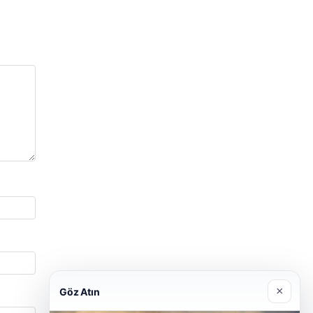
×
Göz Atın