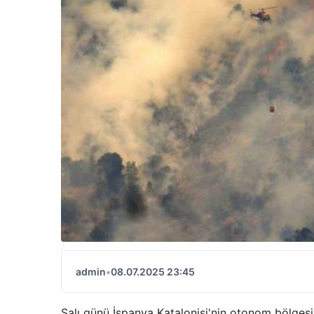
admin
•
08.07.2025 23:45
Salı günü İspanya Katalonisi'nin otonom bölgesi