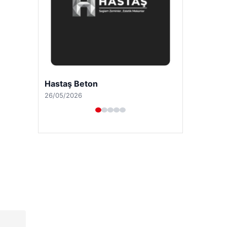
Enes Kaplan Avukatlık Bürosu
28/04/2026