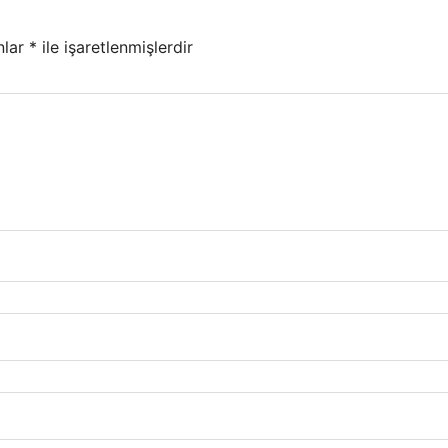
nlar
*
ile işaretlenmişlerdir