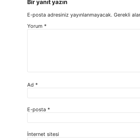
Bir yanıt yazın
E-posta adresiniz yayınlanmayacak.
Gerekli ala
Yorum
*
Ad
*
E-posta
*
İnternet sitesi