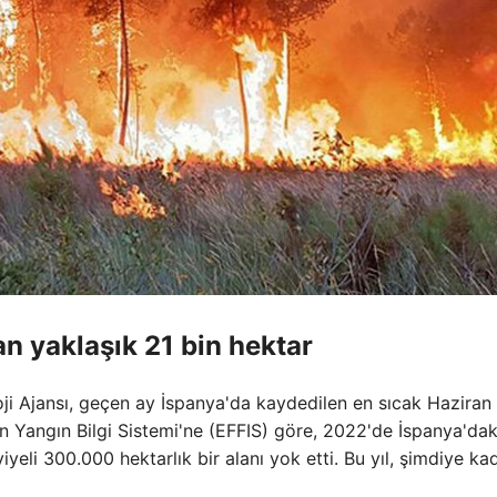
an yaklaşık 21 bin hektar
ji Ajansı, geçen ay İspanya'da kaydedilen en sıcak Haziran
rman Yangın Bilgi Sistemi'ne (EFFIS) göre, 2022'de İspanya'dak
iyeli 300.000 hektarlık bir alanı yok etti. Bu yıl, şimdiye ka