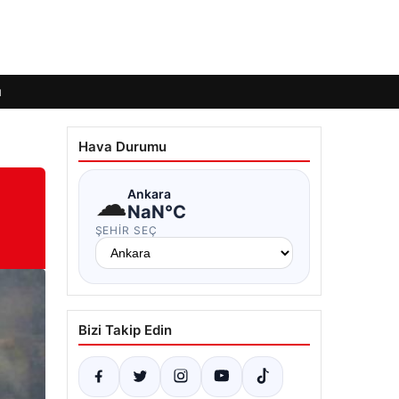
ı
Hava Durumu
☁
Ankara
NaN°C
ŞEHIR SEÇ
Bizi Takip Edin