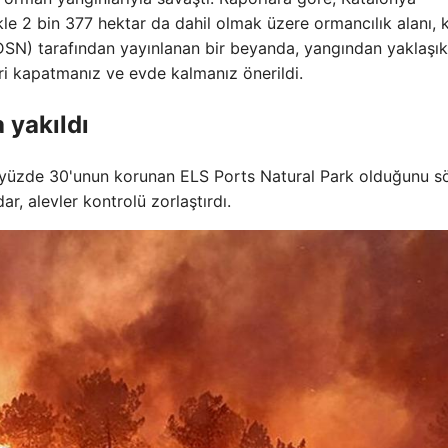
ikle 2 bin 377 hektar da dahil olmak üzere ormancılık alanı, k
DSN) tarafından yayınlanan bir beyanda, yangından yaklaşık
eri kapatmanız ve evde kalmanız önerildi.
 yakıldı
in yüzde 30'unun korunan ELS Ports Natural Park olduğunu sö
r, alevler kontrolü zorlaştırdı.