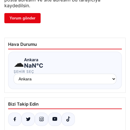
kaydedilsin.
Hava Durumu
☁
Ankara
NaN°C
ŞEHIR SEÇ
Bizi Takip Edin