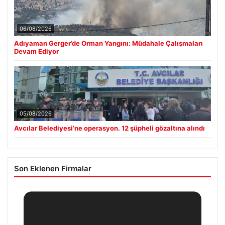
06/08/2026
Adıyaman Gerger’de Orman Yangını: Müdahale Çalışmaları
Devam Ediyor
05/08/2026
Avcılar Belediyesi’ne operasyon. 12 şüpheli gözaltına alındı
Son Eklenen Firmalar