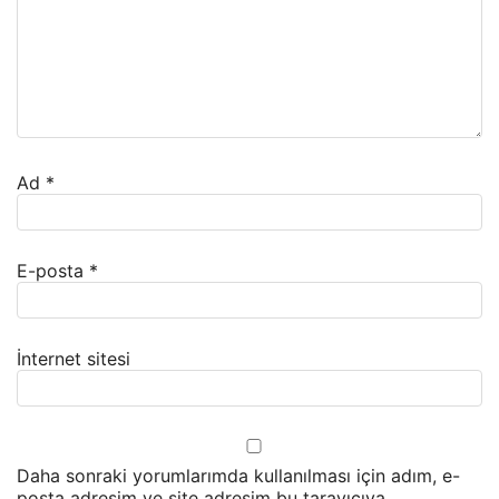
Ad
*
E-posta
*
İnternet sitesi
Daha sonraki yorumlarımda kullanılması için adım, e-
posta adresim ve site adresim bu tarayıcıya