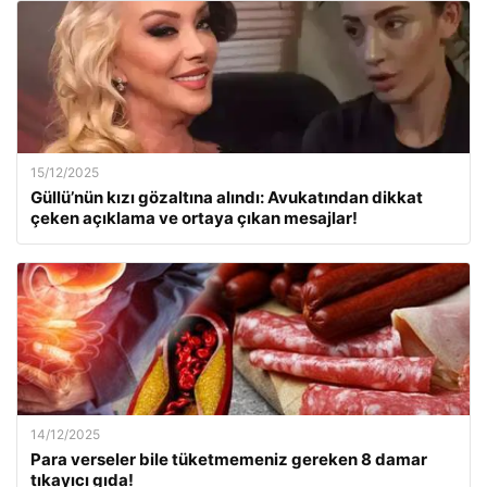
15/12/2025
Güllü’nün kızı gözaltına alındı: Avukatından dikkat
çeken açıklama ve ortaya çıkan mesajlar!
14/12/2025
Para verseler bile tüketmemeniz gereken 8 damar
tıkayıcı gıda!