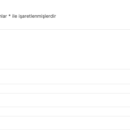
nlar
*
ile işaretlenmişlerdir