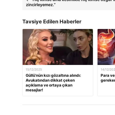
zincirleyemez.”
Tavsiye Edilen Haberler
15/12/2025
14/12/20
Güllü’nün kızı gözaltına alındı:
Para ve
Avukatından dikkat çeken
gereken
açıklama ve ortaya çıkan
mesajlar!