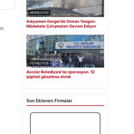
06/08/2026
Adıyaman Gerger’de Orman Yangını:
Müdahale Çalışmaları Devam Ediyor
n.
05/08/2026
Avcılar Belediyesi’ne operasyon. 12
şüpheli gözaltına alındı
Son Eklenen Firmalar