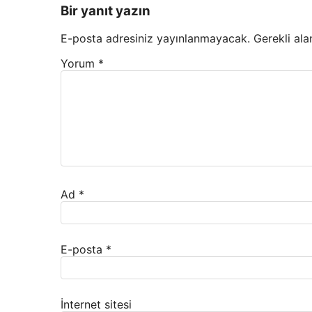
Bir yanıt yazın
E-posta adresiniz yayınlanmayacak.
Gerekli ala
Yorum
*
Ad
*
E-posta
*
İnternet sitesi