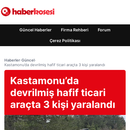
Güncel Haberler
Firma Rehberi
Forum
Çerez Politikası
Haberler
›
Güncel
›
Kastamonu’da devrilmiş hafif ticari araçta 3 kişi yaralandı
Kastamonu’da
devrilmiş hafif ticari
araçta 3 kişi yaralandı