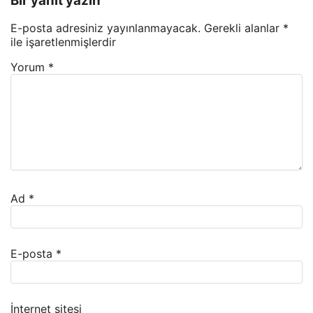
Bir yanıt yazın
E-posta adresiniz yayınlanmayacak.
Gerekli alanlar
*
ile işaretlenmişlerdir
Yorum
*
Ad
*
E-posta
*
İnternet sitesi