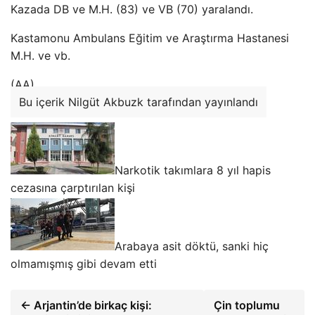
Kazada DB ve M.H. (83) ve VB (70) yaralandı.
Kastamonu Ambulans Eğitim ve Araştırma Hastanesi
M.H. ve vb.
(AA)
Bu içerik Nilgüt Akbuzk tarafından yayınlandı
Narkotik takımlara 8 yıl hapis
cezasına çarptırılan kişi
Arabaya asit döktü, sanki hiç
olmamışmış gibi devam etti
← Arjantin’de birkaç kişi:
Çin toplumu