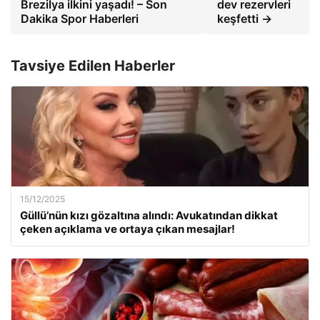
Brezilya ilkini yaşadı! – Son
dev rezervleri
Dakika Spor Haberleri
keşfetti →
Tavsiye Edilen Haberler
15/12/2025
Güllü’nün kızı gözaltına alındı: Avukatından dikkat
çeken açıklama ve ortaya çıkan mesajlar!