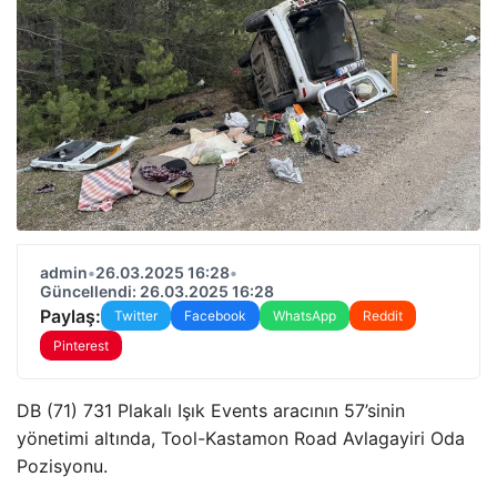
admin
•
26.03.2025 16:28
•
Güncellendi: 26.03.2025 16:28
Paylaş:
Twitter
Facebook
WhatsApp
Reddit
Pinterest
DB (71) 731 Plakalı Işık Events aracının 57’sinin
yönetimi altında, Tool-Kastamon Road Avlagayiri Oda
Pozisyonu.