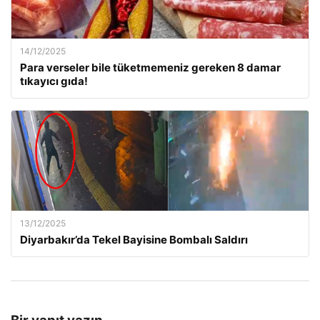
14/12/2025
Para verseler bile tüketmemeniz gereken 8 damar
tıkayıcı gıda!
13/12/2025
Diyarbakır’da Tekel Bayisine Bombalı Saldırı