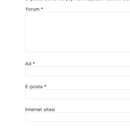
Yorum
*
Ad
*
E-posta
*
İnternet sitesi