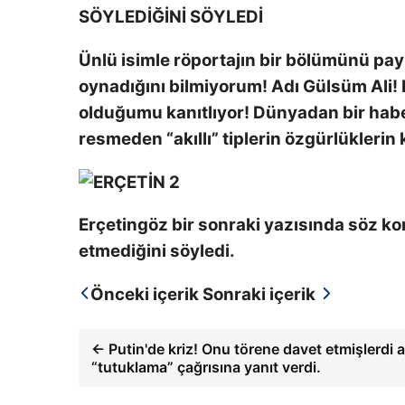
SÖYLEDİĞİNİ SÖYLEDİ
Ünlü isimle röportajın bir bölümünü pa
oynadığını bilmiyorum! Adı Gülsüm Ali! B
olduğumu kanıtlıyor! Dünyadan bir habe
resmeden “akıllı” tiplerin özgürlüklerin
Erçetingöz bir sonraki yazısında söz ko
etmediğini söyledi.
Önceki içerik
Sonraki içerik
← Putin'de kriz! Onu törene davet etmişlerdi
“tutuklama” çağrısına yanıt verdi.