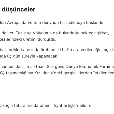
e düşünceler
ileri Avrupa'da ve tüm dünyada hissedilmeye başlandı.
l devleri Tesla ve Volvo'nun da bulunduğu pek çok şirket,
ezlerindeki üretimi durdurdu.
 tarihleri ​​arasında üretime iki hafta ara verileceğini açıkl
ında üç gün süreyle kapanacak.
an bin Jassim al-Thani Salı günü Dünya Ekonomik Forumu
G) taşımacılığının Kızıldeniz'deki gerginliklerden “etkilenece
mak için faturalarında önemli fiyat artışları bildirdi.