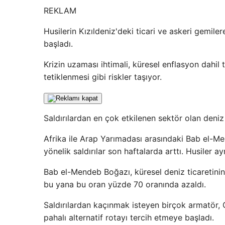
REKLAM
Husilerin Kızıldeniz'deki ticari ve askeri gemile
başladı.
Krizin uzaması ihtimali, küresel enflasyon dahil 
tetiklenmesi gibi riskler taşıyor.
Saldırılardan en çok etkilenen sektör olan deniz 
Afrika ile Arap Yarımadası arasındaki Bab el-Me
yönelik saldırılar son haftalarda arttı. Husiler a
Bab el-Mendeb Boğazı, küresel deniz ticaretinin
bu yana bu oran yüzde 70 oranında azaldı.
Saldırılardan kaçınmak isteyen birçok armatör,
pahalı alternatif rotayı tercih etmeye başladı.