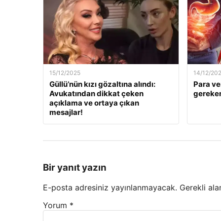
15/12/2025
14/12/20
Güllü’nün kızı gözaltına alındı:
Para ve
Avukatından dikkat çeken
gereken
açıklama ve ortaya çıkan
mesajlar!
Bir yanıt yazın
E-posta adresiniz yayınlanmayacak.
Gerekli ala
Yorum
*