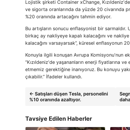
Lojistik şirketi Container xChange, Kızıldeniz'de
ve sigorta oranlarında da yüzde 20 civarında pri
%20 oranında artacağını tahmin ediyor.
Bu artışların sonucu enflasyonist bir sarmaldır. 
birkaç ay nakliyeye kapalı kalacağını ve nakliye m
kalacağını varsayarsak”, küresel enflasyonun 2
Konuyla ilgili konuşan Avrupa Komisyonu'nun eko
“Kızıldeniz'de yaşananların enerji fiyatlarına ve
etmemiz gerektiğine inanıyoruz. Bu konuyu yak
çıkabilir.” İfadeler kullandı.
← Satışları düşen Tesla, personelini
Segm
%10 oranında azaltıyor.
daha
Tavsiye Edilen Haberler