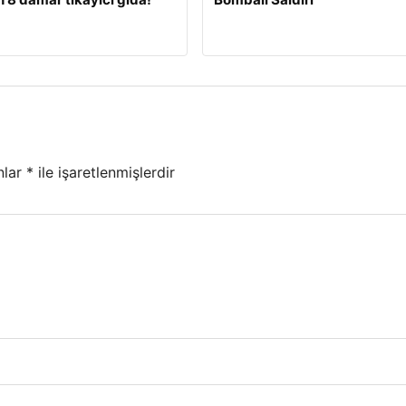
nlar
*
ile işaretlenmişlerdir