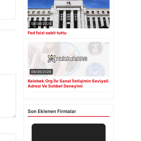
08/08/2026
Fed faizi sabit tuttu
08/08/2026
Kelebek.Org İle Sanal İletişimin Seviyeli
Adresi Ve Sohbet Deneyimi
Son Eklenen Firmalar