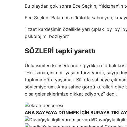
Bu olaydan çok sonra Ece Seçkin, Yıldızhan'ın t
Ece Seçkin “Bakın bize 'külotla sahneye çıkmayın
“İzzet kardeşimin özellikle yarı çıplak loy loy 
psikolojimi bozuyor.”
SÖZLERİ tepki yarattı
Ünlü isimleri konserlerinde giydikleri iddialı kos
“Her sanatçının bir yaşam tarzı vardır, saygı d
topluma göre yaşamalı. Külotla sahneye çıkmama
söylemiyorum. Ama sahne görgü kuralları diye b
olsa geleneklerimize dikkat ediyoruz” dedi.
ANA SAYFAYA DÖNMEK İÇİN BURAYA TIKLAY
Duvağıyla ilgili