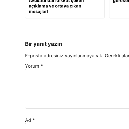
Avukatından dikkat çeken
gereken
açıklama ve ortaya çıkan
mesajlar!
Bir yanıt yazın
E-posta adresiniz yayınlanmayacak.
Gerekli ala
Yorum
*
Ad
*