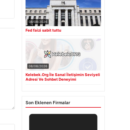
08/08/2026
Fed faizi sabit tuttu
08/08/2026
Kelebek.Org İle Sanal İletişimin Seviyeli
Adresi Ve Sohbet Deneyimi
Son Eklenen Firmalar