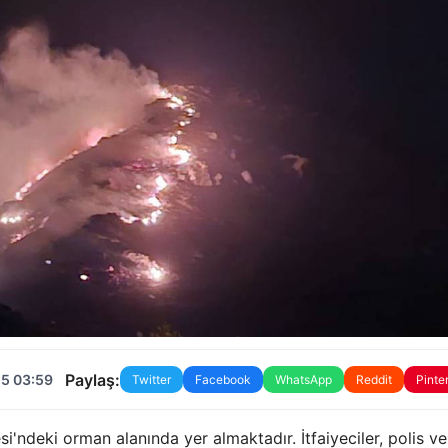
Paylaş:
25 03:59
Twitter
Facebook
WhatsApp
Reddit
Pinte
'ndeki orman alanında yer almaktadır. İtfaiyeciler, polis ve