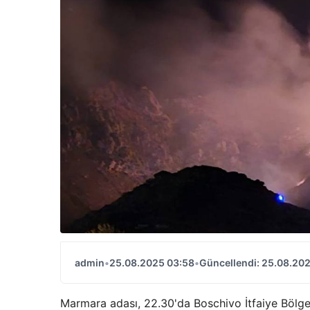
admin
•
25.08.2025 03:58
•
Güncellendi: 25.08.20
Marmara adası, 22.30'da Boschivo İtfaiye Bölgesi