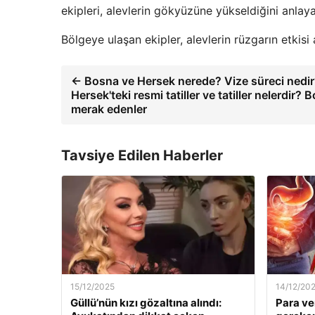
ekipleri, alevlerin gökyüzüne yükseldiğini anlaya
Bölgeye ulaşan ekipler, alevlerin rüzgarın etkis
← Bosna ve Hersek nerede? Vize süreci nedir
Hersek'teki resmi tatiller ve tatiller nelerdir?
merak edenler
Tavsiye Edilen Haberler
15/12/2025
14/12/20
Güllü’nün kızı gözaltına alındı:
Para ve