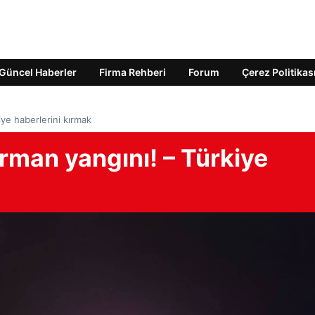
Güncel Haberler
Firma Rehberi
Forum
Çerez Politikas
ye haberlerini kırmak
man yangını! – Türkiye