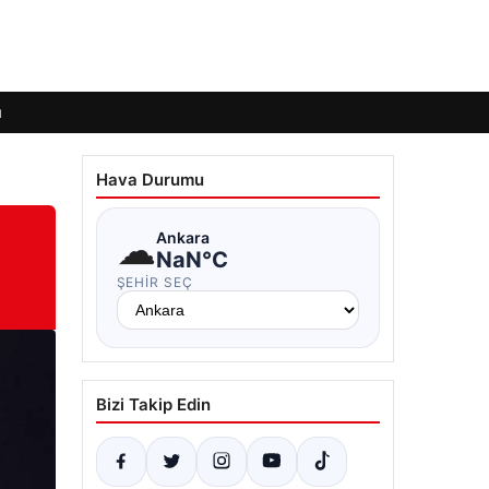
ı
Hava Durumu
☁
Ankara
NaN°C
ŞEHIR SEÇ
Bizi Takip Edin