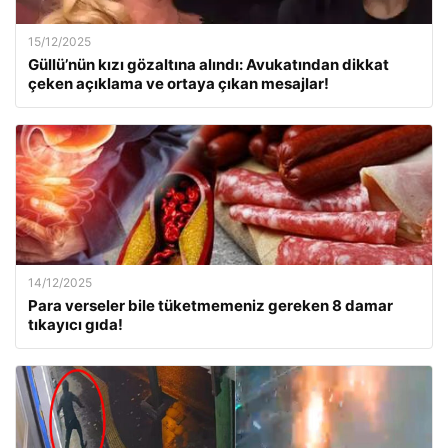
15/12/2025
Güllü’nün kızı gözaltına alındı: Avukatından dikkat
çeken açıklama ve ortaya çıkan mesajlar!
14/12/2025
Para verseler bile tüketmemeniz gereken 8 damar
tıkayıcı gıda!