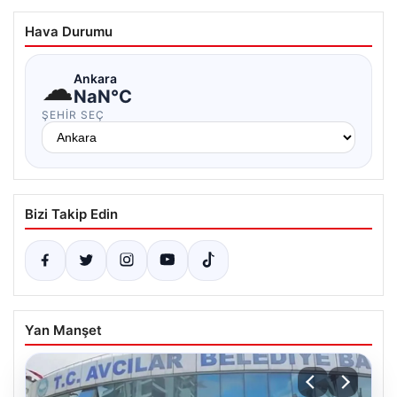
Hava Durumu
☁
Ankara
NaN°C
ŞEHIR SEÇ
Bizi Takip Edin
Yan Manşet