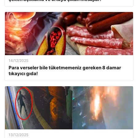
14/12/2025
Para verseler bile tüketmemeniz gereken 8 damar
tıkayıcı gıda!
13/12/2025