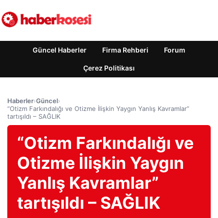
Güncel Haberler
Firma Rehberi
Forum
Çerez Politikası
Haberler
›
Güncel
›
“Otizm Farkındalığı ve Otizme İlişkin Yaygın Yanlış Kavramlar”
tartışıldı – SAĞLIK
“Otizm Farkındalığı ve
Otizme İlişkin Yaygın
Yanlış Kavramlar”
tartışıldı – SAĞLIK