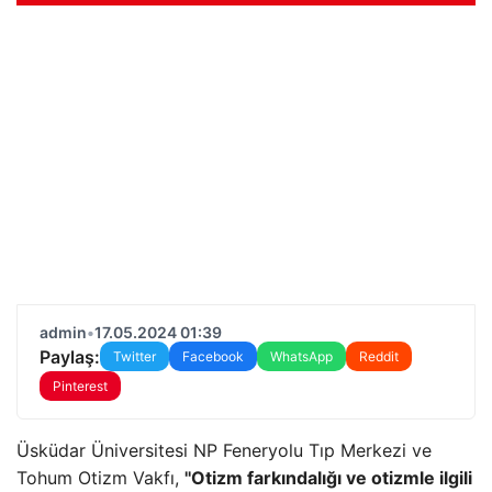
admin
•
17.05.2024 01:39
Paylaş:
Twitter
Facebook
WhatsApp
Reddit
Pinterest
Üsküdar Üniversitesi NP Feneryolu Tıp Merkezi ve
Tohum Otizm Vakfı,
''Otizm farkındalığı ve otizmle ilgili