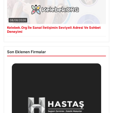
08/08/2026
Kelebek.Org İle Sanal İletişimin Seviyeli Adresi Ve Sohbet
Deneyimi
Son Eklenen Firmalar