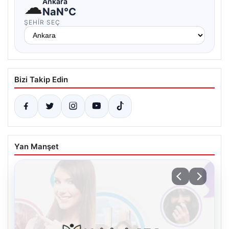
☁
Ankara
NaN°C
ŞEHIR SEÇ
Bizi Takip Edin
Yan Manşet