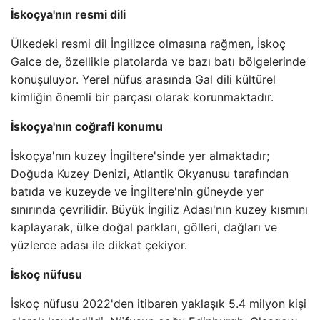
İskoçya'nın resmi dili
Ülkedeki resmi dil İngilizce olmasına rağmen, İskoç
Galce de, özellikle platolarda ve bazı batı bölgelerinde
konuşuluyor. Yerel nüfus arasında Gal dili kültürel
kimliğin önemli bir parçası olarak korunmaktadır.
İskoçya'nın coğrafi konumu
İskoçya'nın kuzey İngiltere'sinde yer almaktadır;
Doğuda Kuzey Denizi, Atlantik Okyanusu tarafından
batıda ve kuzeyde ve İngiltere'nin güneyde yer
sınırında çevrilidir. Büyük İngiliz Adası'nın kuzey kısmını
kaplayarak, ülke doğal parkları, gölleri, dağları ve
yüzlerce adası ile dikkat çekiyor.
İskoç nüfusu
İskoç nüfusu 2022'den itibaren yaklaşık 5.4 milyon kişi