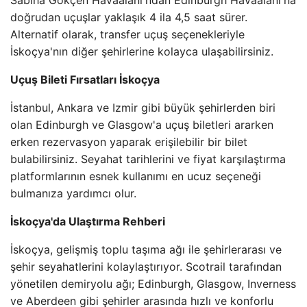
Sabiha Gökçen Havaalanı'ndan Edinburgh Havaalanı'na
doğrudan uçuşlar yaklaşık 4 ila 4,5 saat sürer.
Alternatif olarak, transfer uçuş seçenekleriyle
İskoçya'nın diğer şehirlerine kolayca ulaşabilirsiniz.
Uçuş Bileti Fırsatları İskoçya
İstanbul, Ankara ve Izmir gibi büyük şehirlerden biri
olan Edinburgh ve Glasgow'a uçuş biletleri ararken
erken rezervasyon yaparak erişilebilir bir bilet
bulabilirsiniz. Seyahat tarihlerini ve fiyat karşılaştırma
platformlarının esnek kullanımı en ucuz seçeneği
bulmanıza yardımcı olur.
İskoçya'da Ulaştırma Rehberi
İskoçya, gelişmiş toplu taşıma ağı ile şehirlerarası ve
şehir seyahatlerini kolaylaştırıyor. Scotrail tarafından
yönetilen demiryolu ağı; Edinburgh, Glasgow, Inverness
ve Aberdeen gibi şehirler arasında hızlı ve konforlu