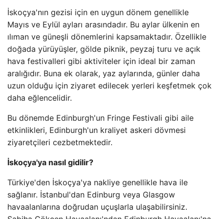
İskoçya'nın gezisi için en uygun dönem genellikle
Mayıs ve Eylül ayları arasındadır. Bu aylar ülkenin en
ılıman ve güneşli dönemlerini kapsamaktadır. Özellikle
doğada yürüyüşler, gölde piknik, peyzaj turu ve açık
hava festivalleri gibi aktiviteler için ideal bir zaman
aralığıdır. Buna ek olarak, yaz aylarında, günler daha
uzun olduğu için ziyaret edilecek yerleri keşfetmek çok
daha eğlencelidir.
Bu dönemde Edinburgh'un Fringe Festivali gibi aile
etkinlikleri, Edinburgh'un kraliyet askeri dövmesi
ziyaretçileri cezbetmektedir.
İskoçya'ya nasıl gidilir?
Türkiye'den İskoçya'ya nakliye genellikle hava ile
sağlanır. İstanbul'dan Edinburg veya Glasgow
havaalanlarına doğrudan uçuşlarla ulaşabilirsiniz.