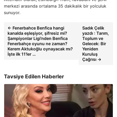
merkezi arasında ortalama 35 dakikalık bir yolculuk
sunuyor.
← Fenerbahce Benfica hangi
Sadık Çelik
kanalda eşleşiyor, şifresiz mi?
yazdı : Tarım,
Şampiyonlar Ligi'nden Benfica
Toplum ve
Fenerbahçe oyunu ne zaman?
Gelecek: Bir
Kerem Aktukoğlu oynayacak mı?
Yeniden
İşte ilk 11'ler …
Kuruluş
Çağrısı →
Tavsiye Edilen Haberler