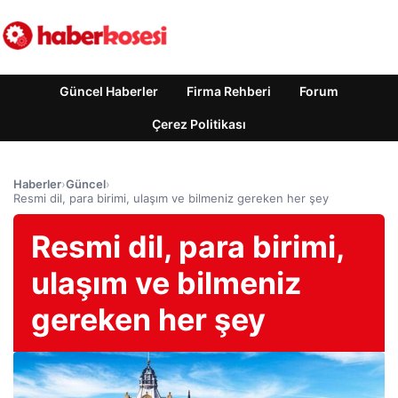
Güncel Haberler
Firma Rehberi
Forum
Çerez Politikası
Haberler
›
Güncel
›
Resmi dil, para birimi, ulaşım ve bilmeniz gereken her şey
Resmi dil, para birimi,
ulaşım ve bilmeniz
gereken her şey