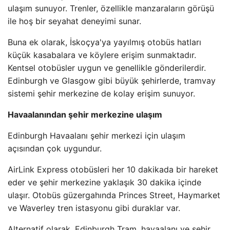
ulaşım sunuyor. Trenler, özellikle manzaraların görüşü
ile hoş bir seyahat deneyimi sunar.
Buna ek olarak, İskoçya'ya yayılmış otobüs hatları
küçük kasabalara ve köylere erişim sunmaktadır.
Kentsel otobüsler uygun ve genellikle gönderilerdir.
Edinburgh ve Glasgow gibi büyük şehirlerde, tramvay
sistemi şehir merkezine de kolay erişim sunuyor.
Havaalanından şehir merkezine ulaşım
Edinburgh Havaalanı şehir merkezi için ulaşım
açısından çok uygundur.
AirLink Express otobüsleri her 10 dakikada bir hareket
eder ve şehir merkezine yaklaşık 30 dakika içinde
ulaşır. Otobüs güzergahında Princes Street, Haymarket
ve Waverley tren istasyonu gibi duraklar var.
Alternatif olarak, Edinburgh Tram, havaalanı ve şehir