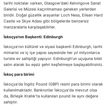
tarihi noktalar varken, Glasgow'daki Kelvingove Sanat
Galerisi ve Müzesi kaçırılmaması gereken yerlerden
biridir. Doğal güzellik arayanlar Loch Ness, Eilean Hard
Castle ve Skye Adası gibi bölgelerde benzersiz
manzaralarla karşılaşabilirler.
İskoçya'nın Başkenti: Edinburgh
İskoçya'nın kültürel ve siyasi başkenti Edinburgh, tarihi
mimarisi ve iç içe yapısı sayesinde her yıl milyonlarca
turiste ev sahipliği yapıyor. Edinburgh'un uçuşuna bilet
satın alarak bu eşsiz şehri keşfetmeye başlayabilirsiniz.
İskoç para birimi
İskoçya'da İngiliz Pound (GBP) resmi para birimi olarak
kullanılmaktadır. Banknotlar İskoçya'da mevcut olsa
da, Birleşik Krallık'ta kullanılan pound ile aynı değere
sahiptir.