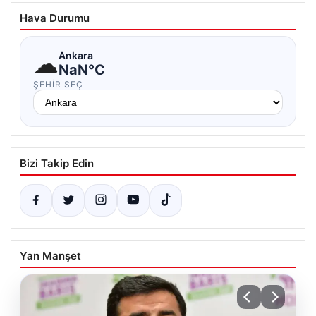
Hava Durumu
☁
Ankara
NaN°C
ŞEHIR SEÇ
Bizi Takip Edin
Yan Manşet