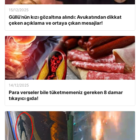
15/12/2025
Güllü’nün kızı gözaltına alındı: Avukatından dikkat
çeken açıklama ve ortaya çıkan mesajlar!
14/12/2025
Para verseler bile tüketmemeniz gereken 8 damar
tıkayıcı gıda!