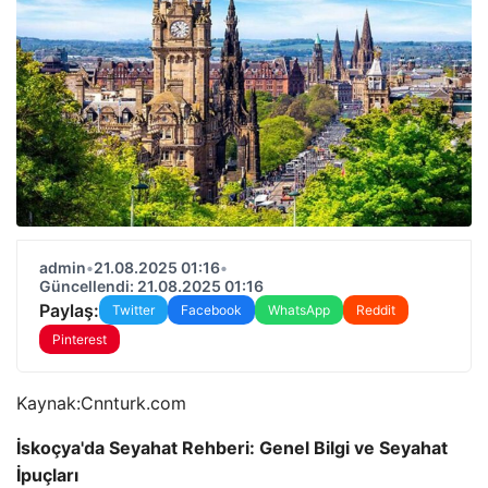
admin
•
21.08.2025 01:16
•
Güncellendi: 21.08.2025 01:16
Paylaş:
Twitter
Facebook
WhatsApp
Reddit
Pinterest
Kaynak:
Cnnturk.com
İskoçya'da Seyahat Rehberi: Genel Bilgi ve Seyahat
İpuçları