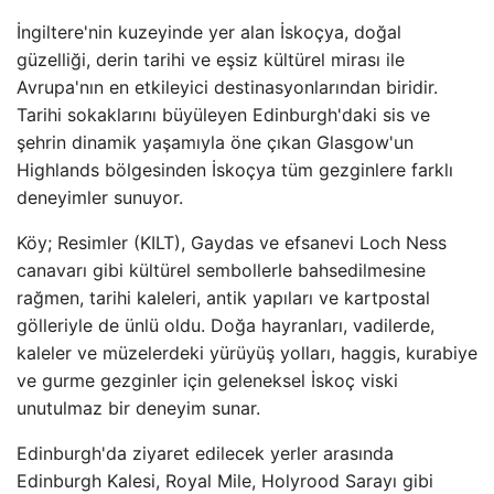
İngiltere'nin kuzeyinde yer alan İskoçya, doğal
güzelliği, derin tarihi ve eşsiz kültürel mirası ile
Avrupa'nın en etkileyici destinasyonlarından biridir.
Tarihi sokaklarını büyüleyen Edinburgh'daki sis ve
şehrin dinamik yaşamıyla öne çıkan Glasgow'un
Highlands bölgesinden İskoçya tüm gezginlere farklı
deneyimler sunuyor.
Köy; Resimler (KILT), Gaydas ve efsanevi Loch Ness
canavarı gibi kültürel sembollerle bahsedilmesine
rağmen, tarihi kaleleri, antik yapıları ve kartpostal
gölleriyle de ünlü oldu. Doğa hayranları, vadilerde,
kaleler ve müzelerdeki yürüyüş yolları, haggis, kurabiye
ve gurme gezginler için geleneksel İskoç viski
unutulmaz bir deneyim sunar.
Edinburgh'da ziyaret edilecek yerler arasında
Edinburgh Kalesi, Royal Mile, Holyrood Sarayı gibi