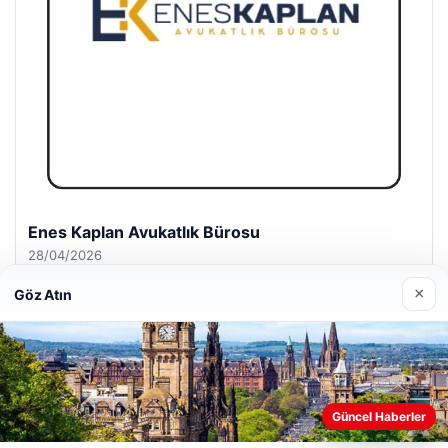
Enes Kaplan Avukatlık Bürosu
28/04/2026
×
Göz Atın
© 2026 Haber Köşesi – Güncel Haberler
Güncel Haberler
Web sitemizi nasıl kullandığınızı daha iyi anlayabilmek,