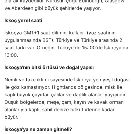
olarak kaydedildi. Nüfusun çoğu Edinburgh, Glasgow
ve Aberdeen gibi büyük şehirlerde yaşıyor.
İskoç yerel saati
İskoçya GMT+1 saat dilimini kullanır (yaz saatinin
uygulanmasında BST). Türkiye ve Türkiye arasında 2
saat farkı var. Örneğin, Türkiye'de 15: 00'de İskoçya'da
13:00.
İskoçya'nın bitki örtüsü ve doğal yapısı
Nemli ve taze iklimi sayesinde İskoçya yemyeşil doğası
ile göz kamaştırıyor. Hightlands bölgesinde, misk ile
kaplı büyük çayırlar, çalılar ve dağlık alanlar yaygındır.
Düşük bölgelerde, meşe, çam, kayın ve kavak orman
alanlarıyla kaplı, sahil denize bitki türlerine kadar
büyür.
İskoçya'ya ne zaman gitmeli?