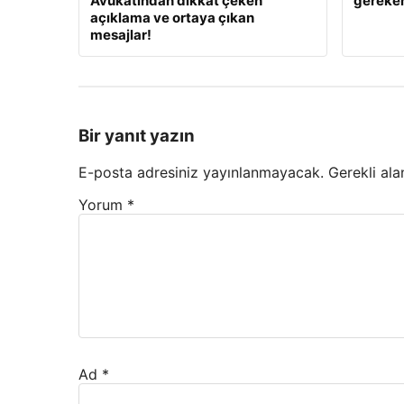
Avukatından dikkat çeken
gereken
açıklama ve ortaya çıkan
mesajlar!
Bir yanıt yazın
E-posta adresiniz yayınlanmayacak.
Gerekli ala
Yorum
*
Ad
*