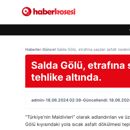
Haberler
›
Güncel
›
Salda Gölü, etrafına saçılan asfalt nedeni
Salda Gölü, etrafına 
tehlike altında.
admin
•
18.06.2024 02:39
•
Güncellendi: 18.06.202
“Türkiye'nin Maldivleri” olarak adlandırılan ve ü
Gölü kıyısındaki yola sıcak asfalt dökülmesi tep