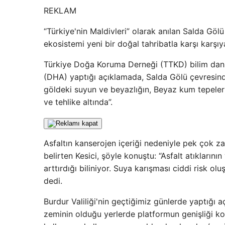
REKLAM
“Türkiye'nin Maldivleri” olarak anılan Salda Gölü
ekosistemi yeni bir doğal tahribatla karşı karşıy
Türkiye Doğa Koruma Derneği (TTKD) bilim danı
(DHA) yaptığı açıklamada, Salda Gölü çevresind
göldeki suyun ve beyazlığın, Beyaz kum tepeleri
ve tehlike altında”.
Asfaltın kanserojen içeriği nedeniyle pek çok 
belirten Kesici, şöyle konuştu: “Asfalt atıkların
arttırdığı biliniyor. Suya karışması ciddi risk ol
dedi.
Burdur Valiliği'nin geçtiğimiz günlerde yaptığı 
zeminin olduğu yerlerde platformun genişliği koru