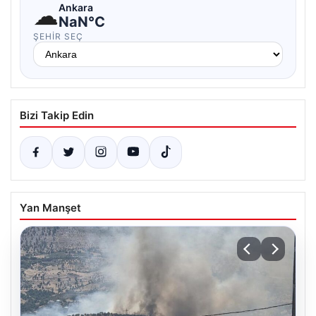
☁
Ankara
NaN°C
ŞEHIR SEÇ
Bizi Takip Edin
Yan Manşet