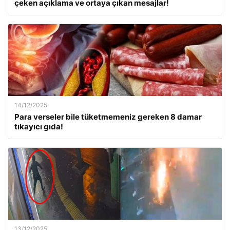
çeken açıklama ve ortaya çıkan mesajlar!
14/12/2025
Para verseler bile tüketmemeniz gereken 8 damar
tıkayıcı gıda!
13/12/2025