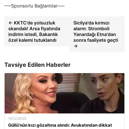
—–Sponsorlu Bağlantılar—–
← KKTC'de yolsuzluk
Sicilya'da kırmızı
skandalı! Arsa fiyatında
alarm: Stromboli
indirim istedi, Bakanlık
Yanardağı Etna'dan
özel kalemi tutuklandı
sonra faaliyete geçti
→
Tavsiye Edilen Haberler
15/12/2025
Güllü’nün kızı gözaltına alındı: Avukatından dikkat