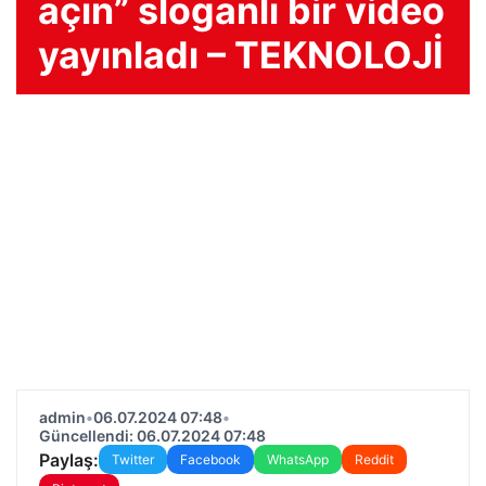
açın” sloganlı bir video
yayınladı – TEKNOLOJİ
admin
•
06.07.2024 07:48
•
Güncellendi: 06.07.2024 07:48
Paylaş:
Twitter
Facebook
WhatsApp
Reddit