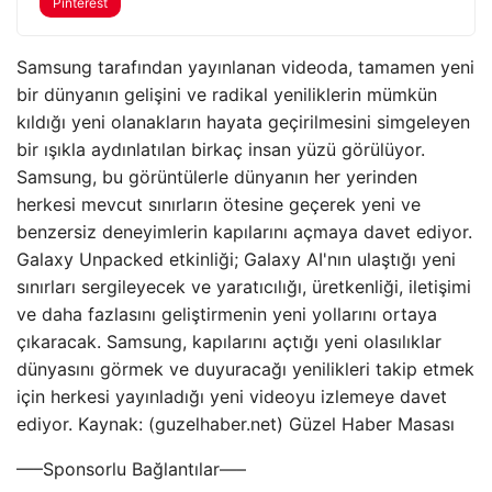
Pinterest
Samsung tarafından yayınlanan videoda, tamamen yeni
bir dünyanın gelişini ve radikal yeniliklerin mümkün
kıldığı yeni olanakların hayata geçirilmesini simgeleyen
bir ışıkla aydınlatılan birkaç insan yüzü görülüyor.
Samsung, bu görüntülerle dünyanın her yerinden
herkesi mevcut sınırların ötesine geçerek yeni ve
benzersiz deneyimlerin kapılarını açmaya davet ediyor.
Galaxy Unpacked etkinliği; Galaxy AI'nın ulaştığı yeni
sınırları sergileyecek ve yaratıcılığı, üretkenliği, iletişimi
ve daha fazlasını geliştirmenin yeni yollarını ortaya
çıkaracak. Samsung, kapılarını açtığı yeni olasılıklar
dünyasını görmek ve duyuracağı yenilikleri takip etmek
için herkesi yayınladığı yeni videoyu izlemeye davet
ediyor. Kaynak: (guzelhaber.net) Güzel Haber Masası
—–Sponsorlu Bağlantılar—–