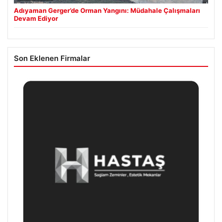
Adıyaman Gerger’de Orman Yangını: Müdahale Çalışmaları
Devam Ediyor
Son Eklenen Firmalar