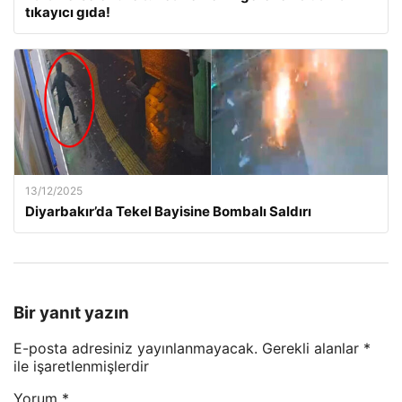
tıkayıcı gıda!
13/12/2025
Diyarbakır’da Tekel Bayisine Bombalı Saldırı
Bir yanıt yazın
E-posta adresiniz yayınlanmayacak.
Gerekli alanlar
*
ile işaretlenmişlerdir
Yorum
*