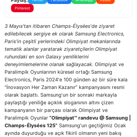
Pinterest
3 Mayıs'tan itibaren Champs-Élysées'de ziyaret
edilebilecek sergiye ek olarak Samsung Electronics,
Paris'in çeşitli yerlerindeki Olimpiyat mekanlarında
tematik alanlar yaratarak ziyaretçilerin Olimpiyat
ruhundaki en son Galaxy yeniliklerini
deneyimlemelerine olanak sağlayacak.
Olimpiyat ve
Paralimpik Oyunlarının küresel ortağı Samsung
Electronics, Paris 2024'e 100 günden az bir süre kala
“İnovasyon Her Zaman Kazanır” kampanyasını resmi
olarak başlattı. Samsung'un bir sonraki markayla
paylaştığı yeniliğe açıklık sloganının altını çizen
kampanyanın bir parçası olarak Olimpiyat ve
Paralimpik Oyunlar
“Olimpiyat
™️ randevu @ Samsung |
Champs-Élysées 125”
Samsung'un geçtiğimiz Ocak
ayında duyurduğu ve açık fikirli olmanın yeni bakış