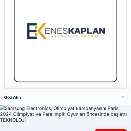
Enes Kaplan Avukatlık Bürosu
×
Göz Atın
28/04/2026