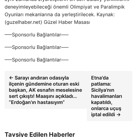
deneyimleyebileceği önemli Olimpiyat ve Paralimpik
Oyunları mekanlarına da yerleştirilecek. Kaynak:
(guzelhaber.net) Güzel Haber Masası
—–Sponsorlu Bağlantılar—–
—–Sponsorlu Bağlantılar—–
—–Sponsorlu Bağlantılar—–
← Sarayı andıran odasıyla
Etna'da
ilçenin gündemine oturan eski
patlama:
başkan, AK esnafın meselesine
Sicilya'nın
sert çıkıştı! Maaşını açıkladı…
havalimanları
“Erdoğan'ın hastasıyım”
kapatıldı,
onlarca uçuş
iptal edildi →
Tavsiye Edilen Haberler