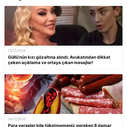
15/12/2025
Güllü’nün kızı gözaltına alındı: Avukatından dikkat
çeken açıklama ve ortaya çıkan mesajlar!
14/12/2025
Para verseler bile tüketmemeniz gereken 8 damar