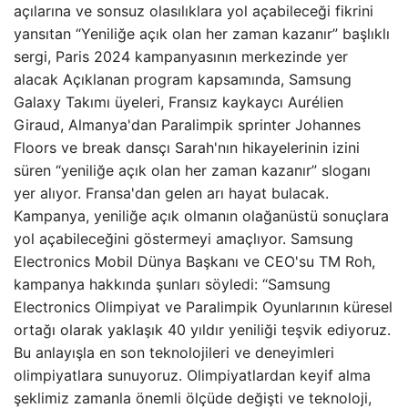
açılarına ve sonsuz olasılıklara yol açabileceği fikrini
yansıtan “Yeniliğe açık olan her zaman kazanır” başlıklı
sergi, Paris 2024 kampanyasının merkezinde yer
alacak Açıklanan program kapsamında, Samsung
Galaxy Takımı üyeleri, Fransız kaykaycı Aurélien
Giraud, Almanya'dan Paralimpik sprinter Johannes
Floors ve break dansçı Sarah'nın hikayelerinin izini
süren “yeniliğe açık olan her zaman kazanır” sloganı
yer alıyor. Fransa'dan gelen arı hayat bulacak.
Kampanya, yeniliğe açık olmanın olağanüstü sonuçlara
yol açabileceğini göstermeyi amaçlıyor. Samsung
Electronics Mobil Dünya Başkanı ve CEO'su TM Roh,
kampanya hakkında şunları söyledi: “Samsung
Electronics Olimpiyat ve Paralimpik Oyunlarının küresel
ortağı olarak yaklaşık 40 yıldır yeniliği teşvik ediyoruz.
Bu anlayışla en son teknolojileri ve deneyimleri
olimpiyatlara sunuyoruz. Olimpiyatlardan keyif alma
şeklimiz zamanla önemli ölçüde değişti ve teknoloji,