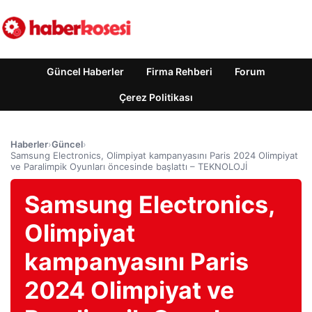
Güncel Haberler
Firma Rehberi
Forum
Çerez Politikası
Haberler
›
Güncel
›
Samsung Electronics, Olimpiyat kampanyasını Paris 2024 Olimpiyat
ve Paralimpik Oyunları öncesinde başlattı – TEKNOLOJİ
Samsung Electronics,
Olimpiyat
kampanyasını Paris
2024 Olimpiyat ve