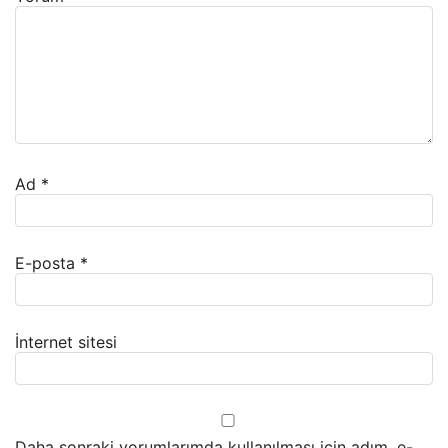
Ad
*
E-posta
*
İnternet sitesi
Daha sonraki yorumlarımda kullanılması için adım, e-