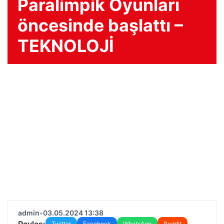
Paralimpik Oyunları
öncesinde başlattı –
TEKNOLOJİ
admin
•
03.05.2024 13:38
Paylaş:
Twitter
Facebook
WhatsApp
Reddit