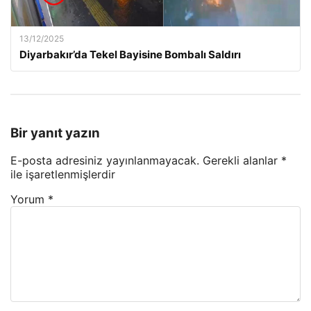
13/12/2025
Diyarbakır’da Tekel Bayisine Bombalı Saldırı
Bir yanıt yazın
E-posta adresiniz yayınlanmayacak.
Gerekli alanlar
*
ile işaretlenmişlerdir
Yorum
*