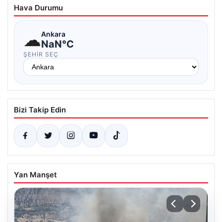
Hava Durumu
☁
Ankara
NaN°C
ŞEHIR SEÇ
Bizi Takip Edin
Yan Manşet