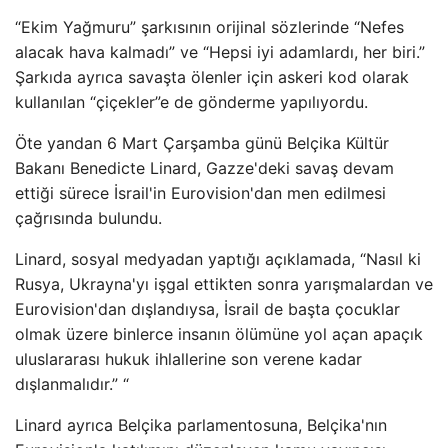
“Ekim Yağmuru” şarkısının orijinal sözlerinde “Nefes
alacak hava kalmadı” ve “Hepsi iyi adamlardı, her biri.”
Şarkıda ayrıca savaşta ölenler için askeri kod olarak
kullanılan “çiçekler”e de gönderme yapılıyordu.
Öte yandan 6 Mart Çarşamba günü Belçika Kültür
Bakanı Benedicte Linard, Gazze'deki savaş devam
ettiği sürece İsrail'in Eurovision'dan men edilmesi
çağrısında bulundu.
Linard, sosyal medyadan yaptığı açıklamada, “Nasıl ki
Rusya, Ukrayna'yı işgal ettikten sonra yarışmalardan ve
Eurovision'dan dışlandıysa, İsrail de başta çocuklar
olmak üzere binlerce insanın ölümüne yol açan apaçık
uluslararası hukuk ihlallerine son verene kadar
dışlanmalıdır.” “
Linard ayrıca Belçika parlamentosuna, Belçika'nın