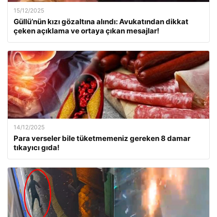
15/12/2025
Güllü’nün kızı gözaltına alındı: Avukatından dikkat
çeken açıklama ve ortaya çıkan mesajlar!
14/12/2025
Para verseler bile tüketmemeniz gereken 8 damar
tıkayıcı gıda!