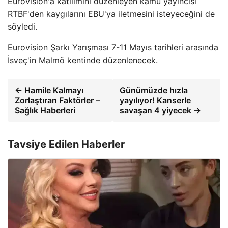
Eurovision'a katılımını düzenleyen kamu yayıncısı
RTBF'den kaygılarını EBU'ya iletmesini isteyeceğini de
söyledi.
Eurovision Şarkı Yarışması 7-11 Mayıs tarihleri ​​arasında
İsveç'in Malmö kentinde düzenlenecek.
← Hamile Kalmayı
Günümüzde hızla
Zorlaştıran Faktörler –
yayılıyor! Kanserle
Sağlık Haberleri
savaşan 4 yiyecek →
Tavsiye Edilen Haberler