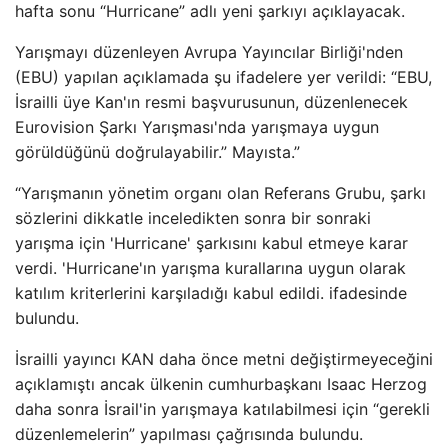
hafta sonu “Hurricane” adlı yeni şarkıyı açıklayacak.
Yarışmayı düzenleyen Avrupa Yayıncılar Birliği'nden
(EBU) yapılan açıklamada şu ifadelere yer verildi: “EBU,
İsrailli üye Kan'ın resmi başvurusunun, düzenlenecek
Eurovision Şarkı Yarışması'nda yarışmaya uygun
görüldüğünü doğrulayabilir.” Mayısta.”
“Yarışmanın yönetim organı olan Referans Grubu, şarkı
sözlerini dikkatle inceledikten sonra bir sonraki
yarışma için 'Hurricane' şarkısını kabul etmeye karar
verdi. 'Hurricane'ın yarışma kurallarına uygun olarak
katılım kriterlerini karşıladığı kabul edildi. ifadesinde
bulundu.
İsrailli yayıncı KAN daha önce metni değiştirmeyeceğini
açıklamıştı ancak ülkenin cumhurbaşkanı Isaac Herzog
daha sonra İsrail'in yarışmaya katılabilmesi için “gerekli
düzenlemelerin” yapılması çağrısında bulundu.