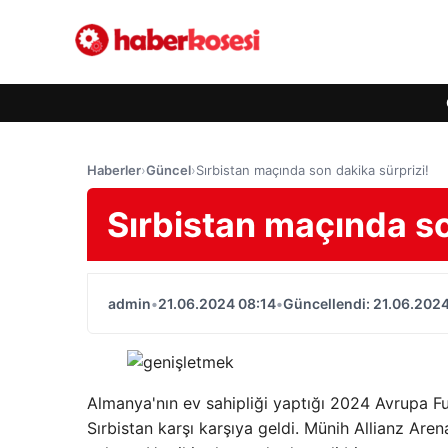
Haberler
›
Güncel
›
Sırbistan maçında son dakika sürprizi!
Sırbistan maçında so
admin
•
21.06.2024 08:14
•
Güncellendi: 21.06.2024
Almanya'nın ev sahipliği yaptığı 2024 Avrupa F
Sırbistan karşı karşıya geldi. Münih Allianz 