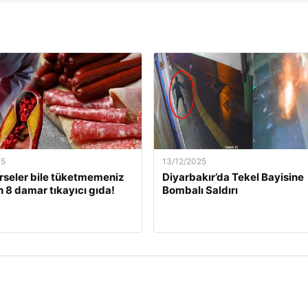
25
13/12/2025
rseler bile tüketmemeniz
Diyarbakır’da Tekel Bayisine
 8 damar tıkayıcı gıda!
Bombalı Saldırı