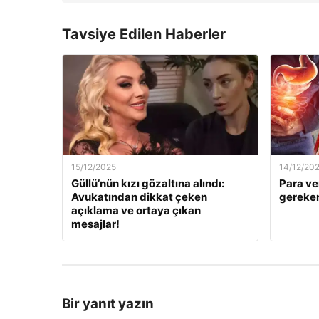
Tavsiye Edilen Haberler
15/12/2025
14/12/20
Güllü’nün kızı gözaltına alındı:
Para ve
Avukatından dikkat çeken
gereken
açıklama ve ortaya çıkan
mesajlar!
Bir yanıt yazın