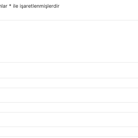
nlar
*
ile işaretlenmişlerdir