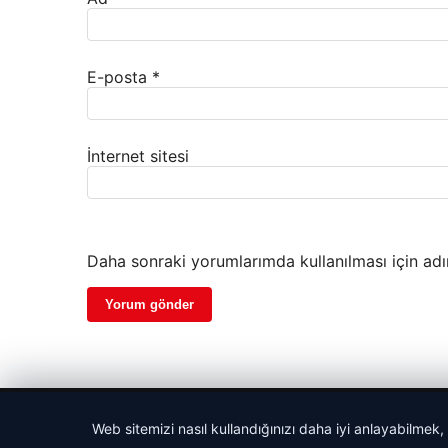
E-posta
*
İnternet sitesi
Daha sonraki yorumlarımda kullanılması için adı
© 2026 Haber Köşesi – Güncel Haberler
Web sitemizi nasıl kullandığınızı daha iyi anlayabilmek,