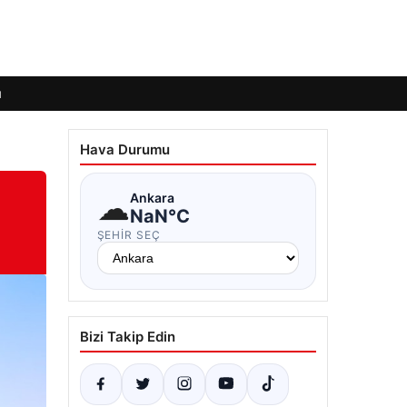
ı
Hava Durumu
☁
Ankara
NaN°C
ŞEHIR SEÇ
Bizi Takip Edin