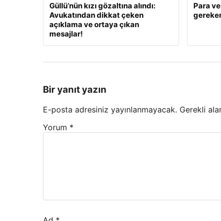
Güllü’nün kızı gözaltına alındı:
Para ve
Avukatından dikkat çeken
gereken
açıklama ve ortaya çıkan
mesajlar!
Bir yanıt yazın
E-posta adresiniz yayınlanmayacak.
Gerekli ala
Yorum
*
Ad
*