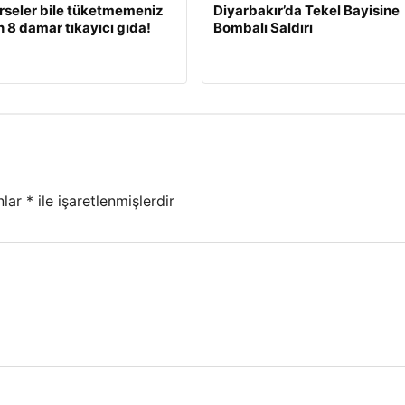
rseler bile tüketmemeniz
Diyarbakır’da Tekel Bayisine
 8 damar tıkayıcı gıda!
Bombalı Saldırı
nlar
*
ile işaretlenmişlerdir