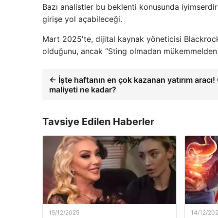
Bazı analistler bu beklenti konusunda iyimserd
girişe yol açabileceği.
Mart 2025'te, dijital kaynak yöneticisi Blackrock
olduğunu, ancak “Sting olmadan mükemmelden 
← İşte haftanın en çok kazanan yatırım aracı
maliyeti ne kadar?
Tavsiye Edilen Haberler
15/12/2025
14/12/20